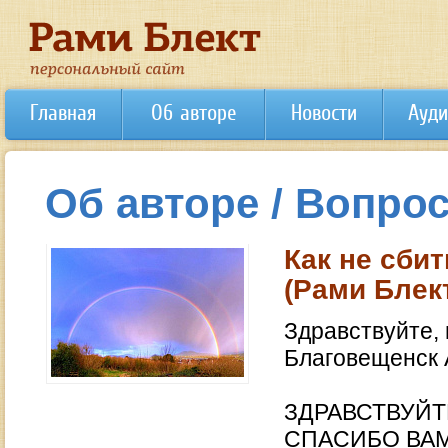
Главная
Об авторе
Новости
Ауди
Об авторе / Вопрос
Как не сби
(Рами Блек
Здравствуйте, 
Благовещенск 
ЗДРАВСТВУЙТ
СПАСИБО ВАМ