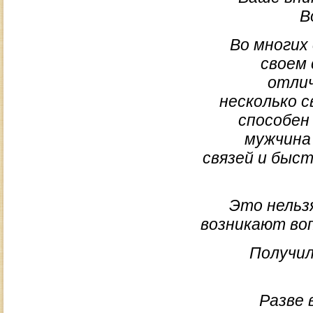
В
Во многих
своем 
отлич
несколько с
способен
мужчина
связей и быс
Это нельз
возникают во
Получил
Разве 