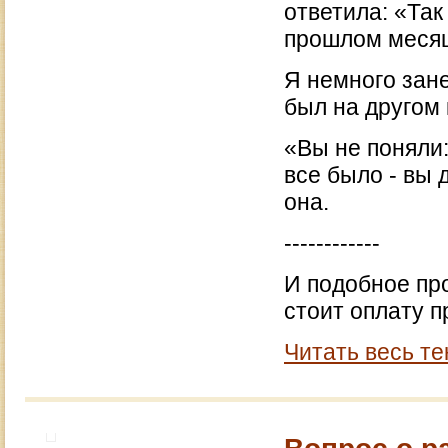
ответила: «Так
прошлом месяц
Я немного зане
был на другом 
«Вы не поняли:
все было - вы 
она.
------------
И подобное про
стоит оплату п
Читать весь те