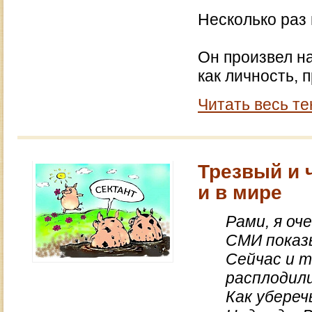
Несколько раз 
Он произвел н
как личность, 
Читать весь те
Трезвый и 
и в мире
Рами, я оч
СМИ пока
Сейчас и 
расплодили
Как убереч