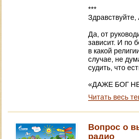
***
Здравствуйте, 
Да, от руковод
зависит. И по 
в какой религи
случае, не дум
судить, что ест
«ДАЖЕ БОГ НЕ
Читать весь те
Вопрос о в
радио