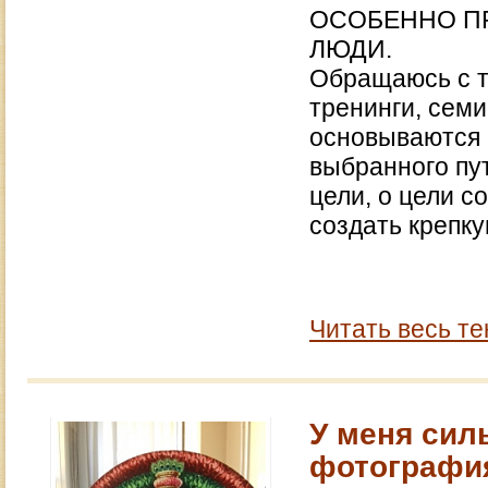
ОСОБЕННО ПР
ЛЮДИ.
Обращаюсь с т
тренинги, семи
основываются 
выбранного пут
цели, о цели с
создать крепку
Читать весь те
У меня сил
фотография