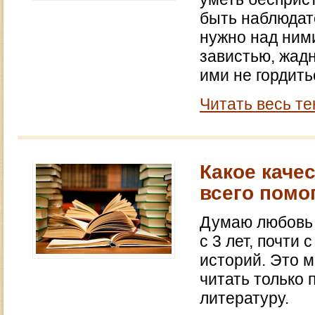
быть наблюдат
нужно над ними
завистью, жадн
ими не гордить
Читать весь те
Какое каче
всего помо
Думаю любовь 
с 3 лет, почти
историй. Это 
читать только
литературу.