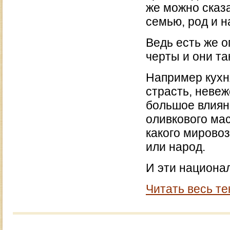
же можно сказа
семью, род и 
Ведь есть же 
черты и они та
Например кухня
страсть, неве
большое влияни
оливкового мас
какого мирово
или народ.
И эти национал
Читать весь те