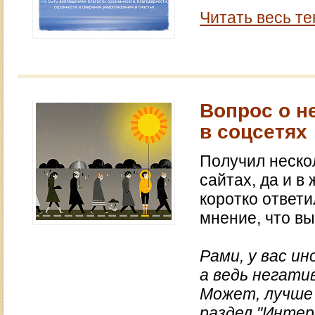
Читать весь те
Вопрос о н
в соцсетях
Получил нескол
сайтах, да и в
коротко ответи
мнение, что вы
Рами, у вас 
а ведь негати
Может, лучше 
раздел "Интере