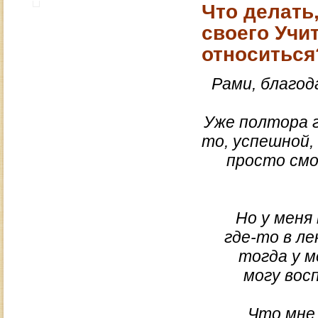
Что делать
своего Учи
относиться
Рами, благод
Уже полтора г
то, успешной,
просто смо
Но у меня
где-то в ле
тогда у м
могу вос
Что мне