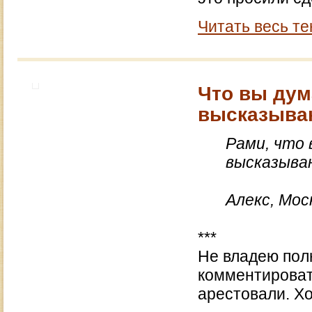
Читать весь те
Что вы дум
высказыва
Рами, что 
высказыва
Алекс, Мос
***
Не владею пол
комментировать
арестовали. Хо