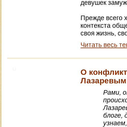
девушек замуж
Прежде всего х
контекста общ
своя жизнь, св
Читать весь те
О конфликт
Лазаревым
Рами, 
происх
Лазаре
блоге, 
узнаем,