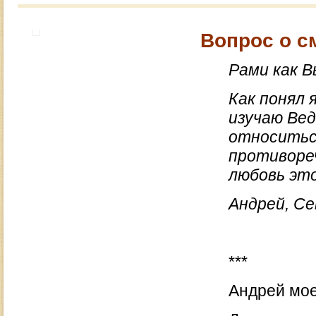
Вопрос о с
Рами как В
Как понял 
изучаю Вед
относитьс
противоре
любовь это
Андрей, С
***
Андрей мое