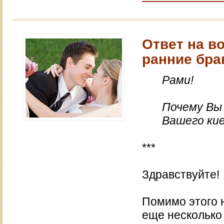
Ответ на в
ранние бра
Рами!
Почему Вы 
Вашего ки
***
Здравствуйте!
Помимо этого 
еще несколько 