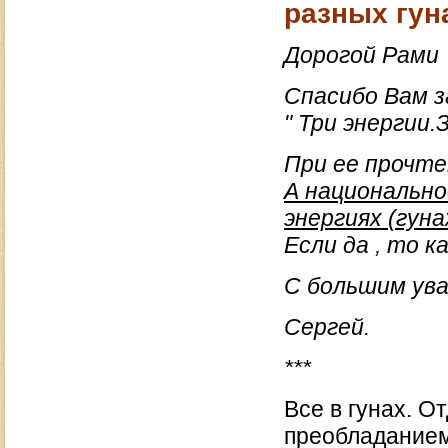
разных гун
Дорогой Рами
Спасибо Вам з
" Три энергии
При ее прочте
А национально
энергиях (гуна
Если да , то к
С большим ув
Сергей.
***
Все в гунах. О
преобладанием