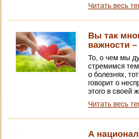
Читать весь те
Вы так мно
важности –
То, о чем мы д
стремимся тем 
о болезнях, то
говорит о несп
этого в своей 
Читать весь те
А национал