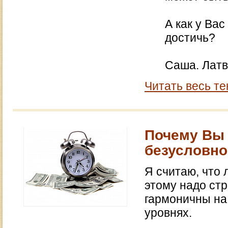
А как у Ва
достичь?
Саша. Лат
Читать весь те
Почему Вы 
безусловно
Я считаю, что 
этому надо стр
гармоничны на
уровнях.