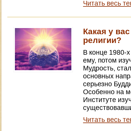
Читать весь те
Какая у вас
религии?
В конце 1980-х
ему, потом изу
Мудрость, ста
основных напр
серьезно Будди
Особенно на м
Институте изу
существовавши
Читать весь те