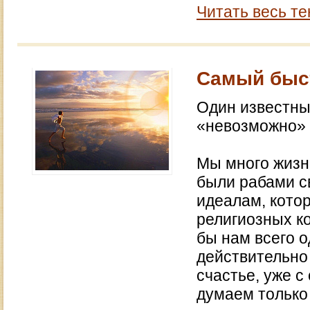
Читать весь те
Самый быс
Один известны
«невозможно» 
Мы много жизн
были рабами с
идеалам, кото
религиозных к
бы нам всего о
действительно 
счастье, уже с
думаем только 