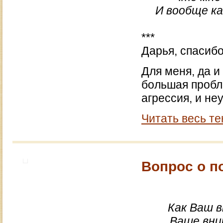
И вообще ка
***
Дарья, спасибо
Для меня, да и 
большая пробле
агрессия, и не
Читать весь те
Вопрос о п
Как Ваш 
Ваше вни