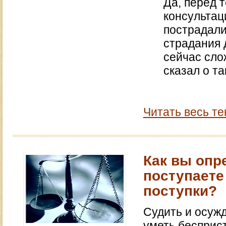
Да, перед 
консультац
пострадали
страдания 
сейчас сло
сказал о т
Читать весь те
Как вы опр
поступаете
поступки?
Судить и осужд
уметь бесприст