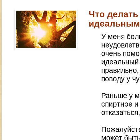
Что делать
идеальным,
У меня бо
неудовлетв
очень помог
идеальный 
правильно,
поводу у чу
Раньше у м
спиртное и
отказаться,
Пожалуйста,
может быть