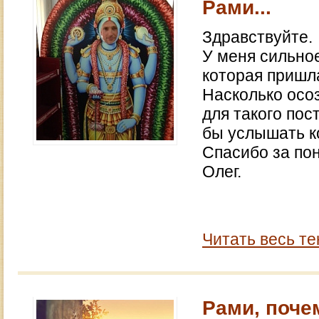
Рами...
Здравствуйте.
У меня сильно
которая пришла
Насколько осо
для такого пос
бы услышать к
Спасибо за по
Олег.
Читать весь те
Рами, поче