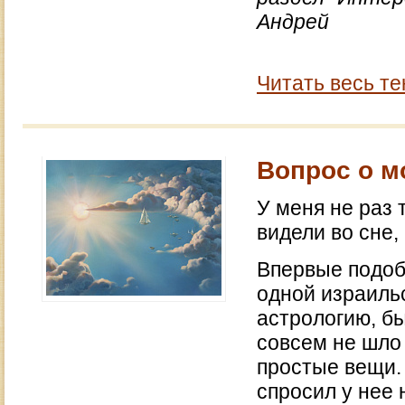
Андрей
Читать весь те
Вопрос о м
У меня не раз 
видели во сне,
Впервые подобн
одной израиль
астрологию, б
совсем не шло
простые вещи. 
спросил у нее 