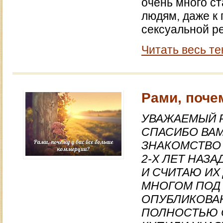
очень много ст
людям, даже к 
сексуальной р
Читать весь те
Рами, поче
УВАЖАЕМЫЙ 
СПАСИБО ВАМ
ЗНАКОМСТВО 
2-Х ЛЕТ НАЗ
И СЧИТАЮ ИХ
МНОГОМ ПОД 
ОПУБЛИКОВАН
ПОЛНОСТЬЮ О