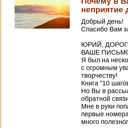
Почему в В
неприятие 
Добрый день!
Спасибо Вам за
ЮРИЙ, ДОРОГ
ВАШЕ ПИСЬМО
Я был на неско
с огромным ув
творчеству!
Книга "10 шаго
Но Вы в рассы
обратной связи
Мне в руки по
первые номера
много полезног