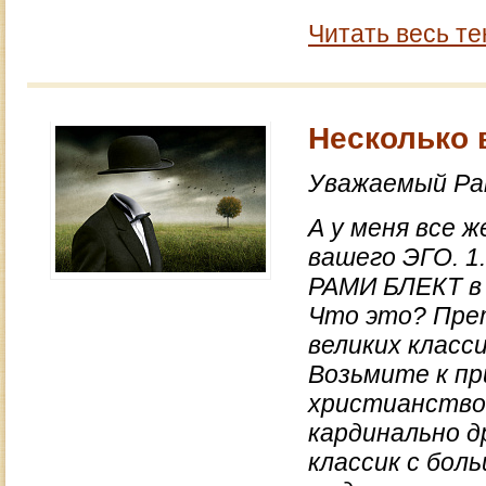
Читать весь те
Несколько 
Уважаемый Ра
А у меня все ж
вашего ЭГО. 1
РАМИ БЛЕКТ в 
Что это? Прет
великих класс
Возьмите к пр
христианство
кардинально д
классик с бол