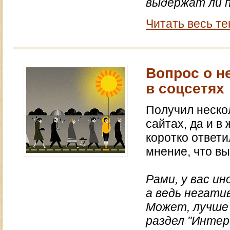
выдержат ли п
Читать весь те
Вопрос о н
в соцсетях
Получил нескол
сайтах, да и в
коротко ответи
мнение, что вы
Рами, у вас 
а ведь негати
Может, лучше 
раздел "Интере