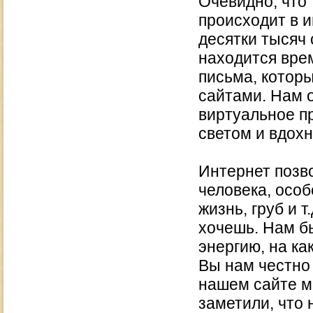
Очевидно, что
происходит в и
десятки тысяч 
находится врем
письма, котор
сайтами. Нам 
виртуальное п
светом и вдох
Интернет позв
человека, особ
жизнь, груб и 
хочешь. Нам б
энергию, на ка
Вы нам честно
нашем сайте м
заметили, что