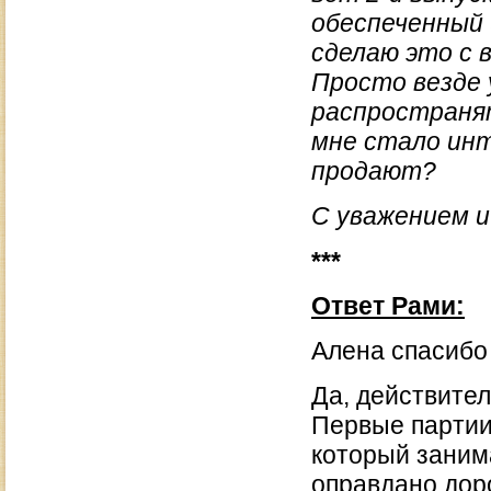
обеспеченный 
сделаю это с 
Просто везде 
распространя
мне стало инт
продают?
С уважением и
***
Ответ Рами:
Алена спасибо 
Да, действите
Первые партии
который занима
оправдано доро