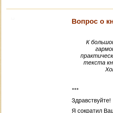
Вопрос о к
К большо
гармо
практическ
текста кн
Хо
***
Здравствуйте!
Я сократил Ваш