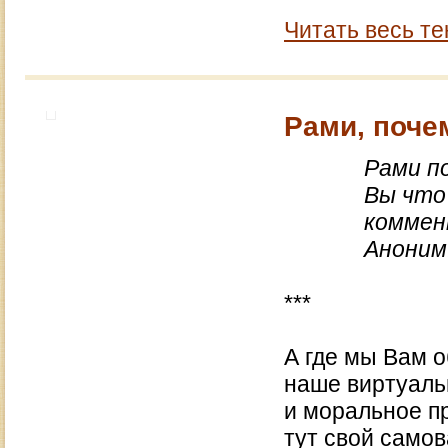
Читать весь те
Рами, поче
Рами п
Вы что
коммен
Аноним
***
А где мы Вам 
наше виртуаль
и моральное пр
тут свой самов