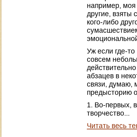
например, моя 
другие, взяты 
кого-либо друг
сумасшествием
эмоционально
Уж если где-то
совсем небольш
действительно
абзацев в неко
связи, думаю,
предысторию о 
1. Во-первых,
творчество...
Читать весь те