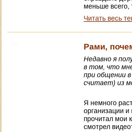
меньше всего, 
Читать весь те
Рами, поче
Недавно я пол
в том, что мн
при общении 
считает)
из м
Я немного расте
организации и 
прочитал мои к
смотрел видеот