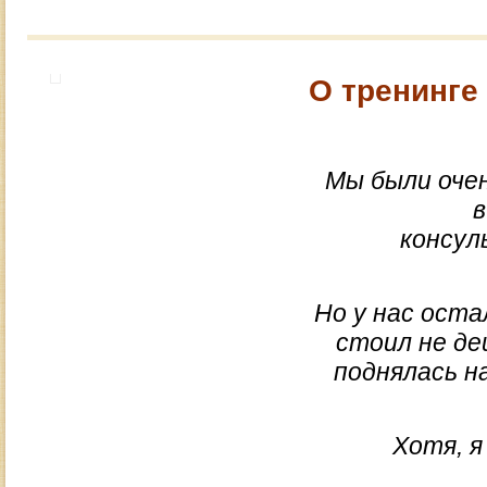
О тренинге
Мы были оче
в
консул
Но у нас оста
стоил не де
поднялась на
Хотя, я