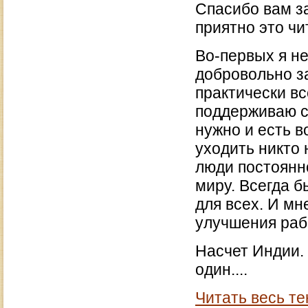
Спасибо вам за
приятно это чи
Во-первых я не
добровольно за
практически вс
поддерживаю с
нужно и есть в
уходить никто 
люди постоянно
миру. Всегда 
для всех. И мн
улучшения раб
Насчет Индии. 
один....
Читать весь те