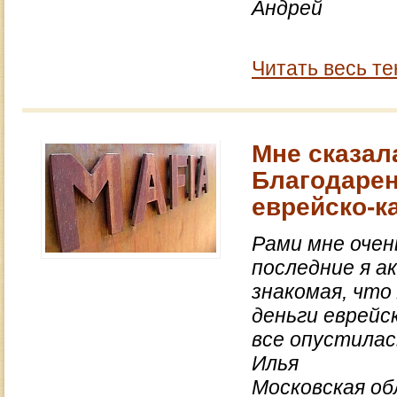
Андрей
Читать весь те
Мне сказал
Благодарен
еврейско-к
Рами мне очен
последние я а
знакомая, что
деньги еврейс
все опустила
Илья
Московская об