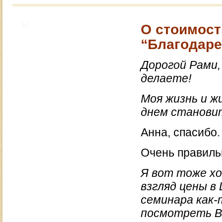
О стоимост
“Благодаре
Дорогой Рами,
делаете!
Моя жизнь и ж
днем становит
Анна, спасибо.
Очень правильн
Я вот тоже хо
взгляд цены в
семинара как-
посмотреть В