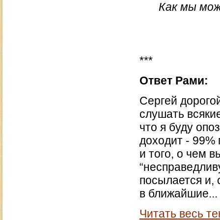
Как мы мож
***
Ответ Рами:
Сергей дорогой
слушать всякие
что я буду опо
доходит - 99% 
и того, о чем 
“несправедливу
посылается и, 
в ближайшие...
Читать весь те