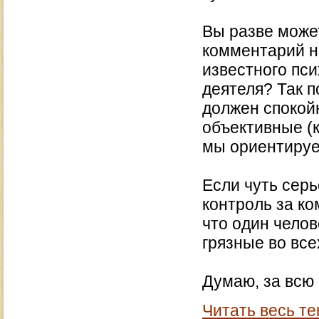
Вы разве може
комментарий на
известного пси
деятеля? Так п
должен спокой
объективные (
мы ориентируе
Если чуть серь
контроль за ко
что один чело
грязные во вс
Думаю, за всю 
Читать весь те