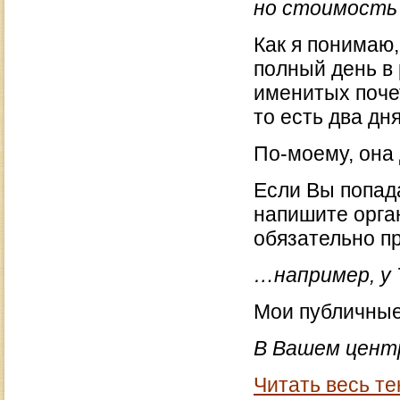
но стоимость 
Как я понимаю,
полный день в
именитых почет
то есть два дня
По-моему, она 
Если Вы попад
напишите орган
обязательно пр
…например, у 
Мои публичные
В Вашем центр
Читать весь те