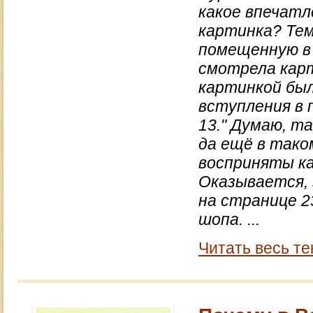
какое впечатл
картинка? Тем
помещенную в 
смотрела карт
картинкой был
вступления в 
13." Думаю, т
да ещё в тако
восприняты ка
Оказывается, 
на странице 2
шопа. ...
Читать весь те