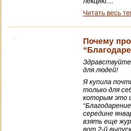
лекцию....
Читать весь те
Почему про
“Благодаре
Здравствуйте,
для людей!
Я купила почти
только для себ
которым это и
“Благодарение
середине янва
взять еще жур
вот 2-й выпуск