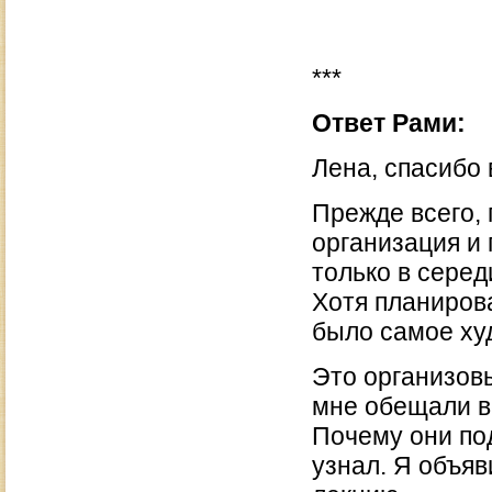
***
Ответ Рами:
Лена, спасибо 
Прежде всего,
организация и
только в середи
Хотя планирова
было самое ху
Это организовы
мне обещали в
Почему они под
узнал. Я объя