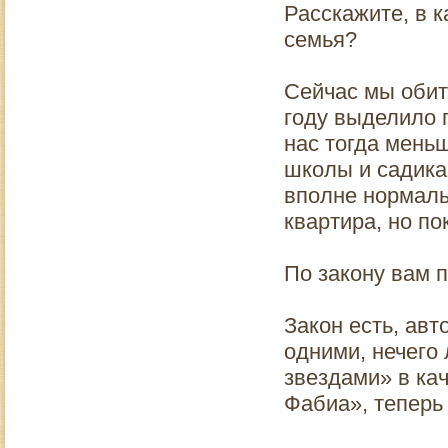
Расскажите, в 
семья?
Сейчас мы обит
году выделило г
нас тогда меньш
школы и садика,
вполне нормаль
квартира, но по
По закону вам
Закон есть, авт
одними, нечего 
звездами» в ка
Фабиа», теперь 