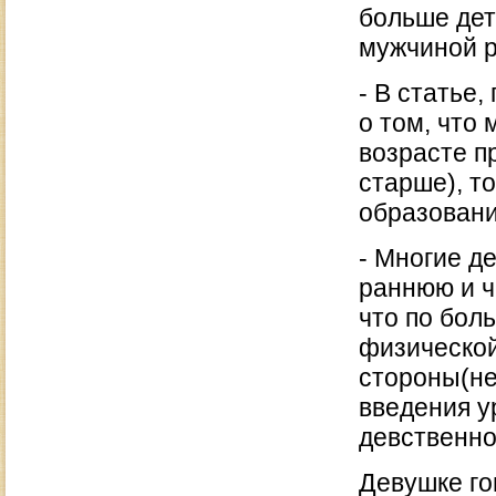
больше дет
мужчиной р
- В статье
о том, что
возрасте п
старше), т
образовани
- Многие д
раннюю и ч
что по бол
физической
стороны(не
введения у
девственно
Девушке го