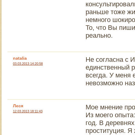
консультировал
раньше тоже жил
немного шокиро
То, что Вы пиши
реально.
natalia
Не согласна с И
03.03.2013 14:20:58
единственный ре
всегда. У меня 
невозможно наз
Леся
Мое мнение про
12.03.2013 18:11:43
Из моего опыта:
год. В деревня
проституция. Я 