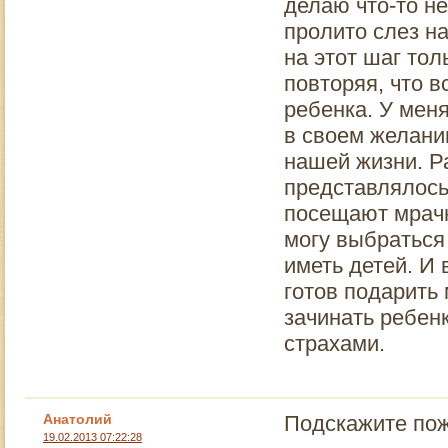
делаю что-то не
пролито слез на
на этот шаг тол
повторяя, что 
ребенка. У меня
в своем желани
нашей жизни. Р
представлялось
посещают мрачн
могу выбраться
иметь детей. И 
готов подарить 
зачинать ребенк
страхами.
Анатолий
Подскажите пож
19.02.2013 07:22:28