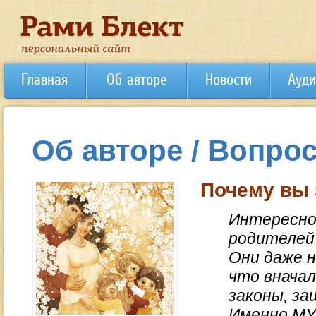
Главная
Об авторе
Новости
Ауди
Об авторе / Вопрос
Почему вы 
Интересно 
родителей 
Они даже н
что внача
законы, з
Именно МУ