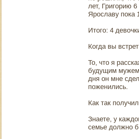
лет, Григорию 6
Ярославу пока 1
Итого: 4 девочк
Когда вы встре
То, что я расск
будущим мужем 
дня он мне сде
поженились.
Как так получил
Знаете, у каждо
семье должно бы