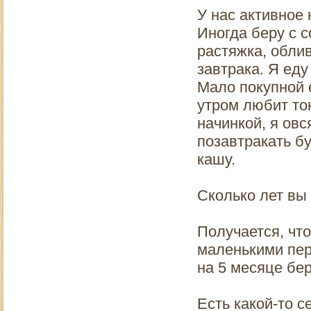
У нас активное 
Иногда беру с с
растяжка, облив
завтрака. Я еду
Мало покупной 
утром любит то
начинкой, я овс
позавтракать б
кашу.
Сколько лет вы
Получается, что
маленькими пер
на 5 месяце бе
Есть какой-то с