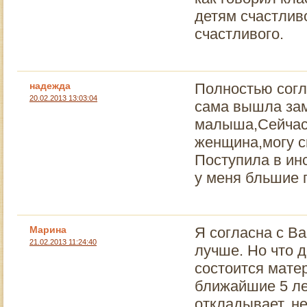
детям счастлив
счастливого.
надежда
Полностью согл
20.02.2013 13:03:04
сама вышла зам
малыша,Сейчас 
женщина,могу с
Поступила в инс
у меня бльшие 
Марина
Я согласна с Ва
21.02.2013 11:24:40
лучше. Но что д
состоится матер
ближайшие 5 ле
откладывает, н