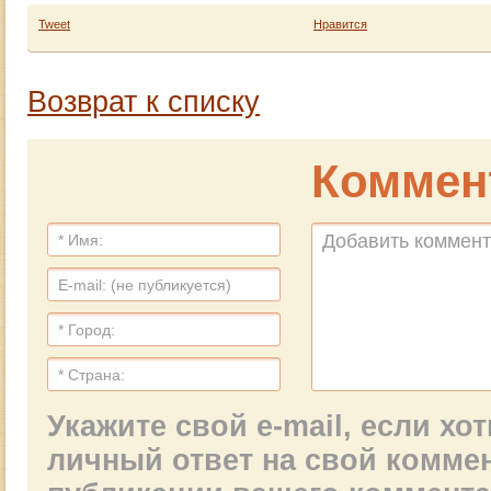
Tweet
Нравится
Возврат к списку
Коммен
Укажите свой e-mail, если х
личный ответ на свой комме