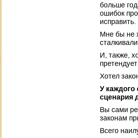
больше год
ошибок про
исправить.
Мне бы не 
сталкивали
И, также, х
претендует
Хотел зако
У каждого 
сценария 
Вы сами ре
законам пр
Всего наил