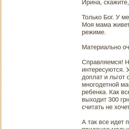
Ирина, скажите,
Только Бог. У м
Моя мама живет
режиме.
Материально оч
Справляемся! Н
интересуются. У
доплат и льгот 
многодетной ма
ребенка. Как вс
выходит 300 грн
считать не хоче
А так все идет 