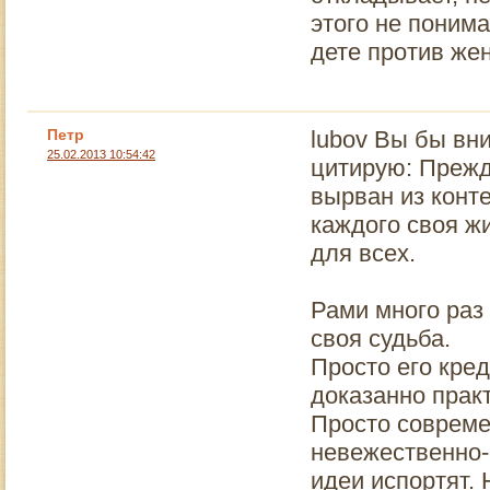
этого не поним
дете против же
Петр
lubov Вы бы вн
25.02.2013 10:54:42
цитирую: Прежде
вырван из конт
каждого своя жи
для всех.
Рами много раз 
своя судьба.
Просто его кред
доказанно прак
Просто совреме
невежественно-
идеи испортят.