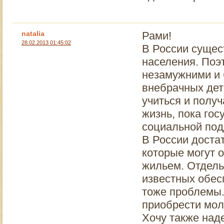
natalia
Рами!
28.02.2013 01:45:02
В России сущес
населения. Поэ
незамужними и
внебрачных дете
учиться и полу
жизнь, пока гос
социальной под
В России доста
которые могут 
жильем. Отдель
известных обес
тоже проблемы.
приобрести мол
Хочу также над