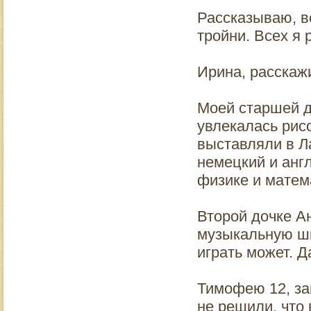
Рассказываю, вс
тройни. Всех я
Ирина, расскаж
Моей старшей д
увлекалась рис
выставляли в Ла
немецкий и анг
физике и матем
Второй дочке Ан
музыкальную шк
играть может. Д
Тимофею 12, зан
не решили, что