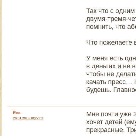
Так что с одним
двумя-тремя-че
помнить, что аб
Что пожелаете
У меня есть одн
в деньгах и не 
чтобы не делать
качать пресс… 
будешь. Главно
Eva
Мне почти уже 3
28.01.2013 18:22:02
хочет детей (ем
прекрасные. Три