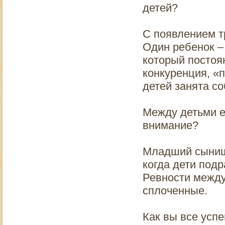
детей?
С появлением т
Один ребенок – 
который постоя
конкуренция, «
детей занята со
Между детьми е
внимание?
Младший сынишк
когда дети подр
Ревности между
сплоченные.
Как вы все усп