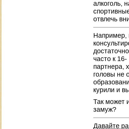
алкоголь, 
спортивные
отвлечь вн
Например, 
консультир
достаточно
часто к 16
партнера, 
головы не 
образовани
курили и в
Так может 
замуж?
Давайте ра