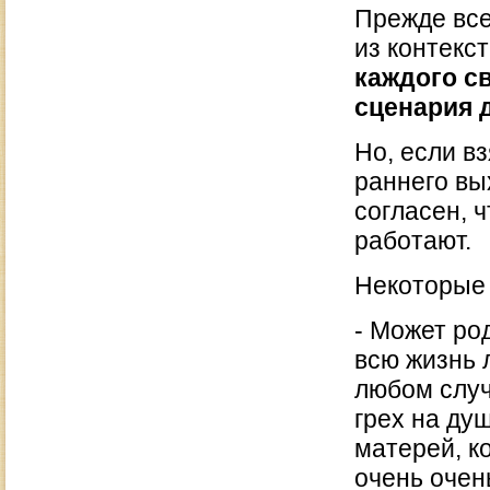
Прежде все
из контекс
каждого св
сценария д
Но, если в
раннего вы
согласен, 
работают.
Некоторые
- Может ро
всю жизнь 
любом случ
грех на ду
матерей, к
очень очен