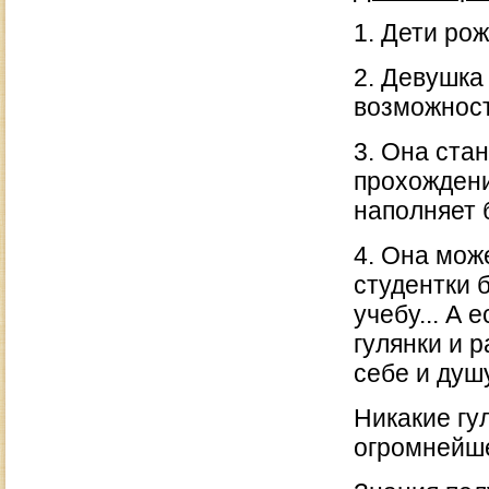
1. Дети ро
2. Девушка 
возможност
3. Она ста
прохождени
наполняет 
4. Она мож
студентки 
учебу... А 
гулянки и 
себе и душу
Никакие гу
огромнейше