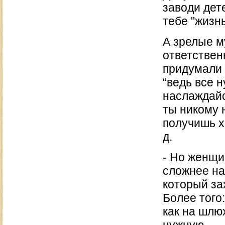
заводи дет
тебе "жизнь
А зрелые м
ответствен
придумали 
“ведь все н
наслаждайс
ты никому н
получишь х
д.
- Но женщи
сложнее на
который за
Более того
как на шлю