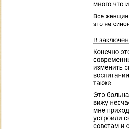
много что 
Все женщины
это не сино
В заключен
Конечно эт
современны
изменить с
воспитании
также.
Это больна
вижу несча
мне приход
устроили с
советам и 