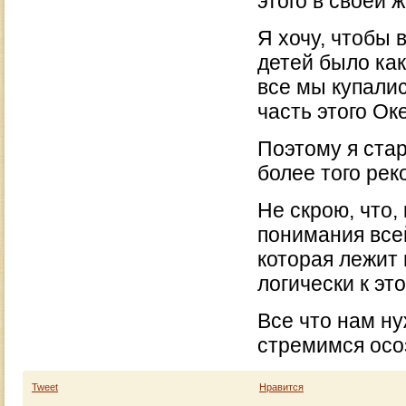
этого в своей 
Я хочу, чтобы 
детей было ка
все мы купалис
часть этого Ок
Поэтому я стар
более того рек
Не скрою, что,
понимания всей
которая лежит 
логически к эт
Все что нам ну
стремимся осо
Tweet
Нравится