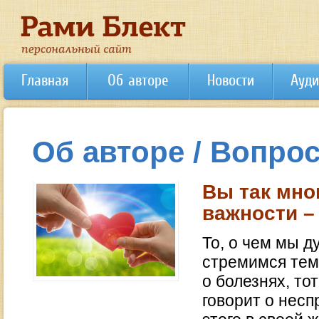
Главная
Об авторе
Новости
Ауди
Об авторе / Вопрос
Вы так мно
важности –
То, о чем мы д
стремимся тем 
о болезнях, то
говорит о несп