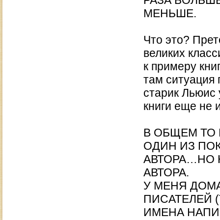
РАЗА БОЛЬШЕ
МЕНЬШЕ.
Что это? Прет
великих класс
к примеру кни
там ситуация 
старик Льюис 
книги еще не 
В ОБЩЕМ ТО
ОДИН ИЗ ПО
АВТОРА…НО 
АВТОРА.
У МЕНЯ ДОМ
ПИСАТЕЛЕЙ (
ИМЕНА НАПИ