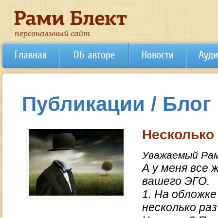
Главная
Об авторе
Новости
Ауди
Публикации / Блог
Несколько
Уважаемый Рам
А у меня все 
вашего ЭГО.
1. На обложке
несколько раз