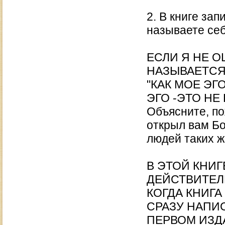
2. В книге за
называете се
ЕСЛИ Я НЕ 
НАЗЫВАЕТС
"КАК МОЕ ЭГ
ЭГО -ЭТО Н
Объясните, по
открыл вам Бо
людей таких 
В ЭТОЙ КНИ
ДЕЙСТВИТЕЛ
КОГДА КНИГА
СРАЗУ НАПИС
ПЕРВОМ ИЗДА