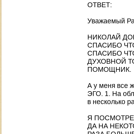
ОТВЕТ:
Уважаемый Ра
НИКОЛАЙ ДО
СПАСИБО ЧТ
СПАСИБО ЧТ
ДУХОВНОЙ ТО
ПОМОЩНИК.
А у меня все 
ЭГО. 1. На об
в несколько р
Я ПОСМОТРЕЛ
ДА НА НЕКО