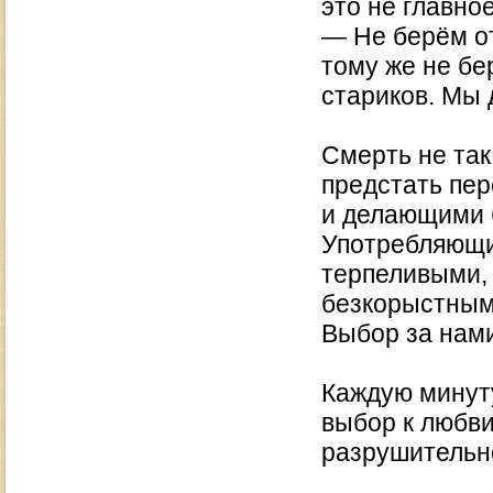
это не главное
— Не берём от
тому же не бе
стариков. Мы
Смерть не так
предстать пе
и делающими 
Употребляющи
терпеливыми,
безкорыстным
Выбор за нами
Каждую минуту
выбор к любви
разрушительн