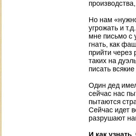
производства,
Но нам «нужно
угрожать и т.
мне письмо с у
гнать, как фаш
прийти через
таких на дуэл
писать всякие 
Один дед имел
сейчас нас пы
пытаются стра
Сейчас идет в
разрушают на
И как узнать