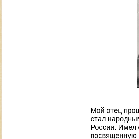
Мой отец про
стал народны
России. Имел
посвященную В