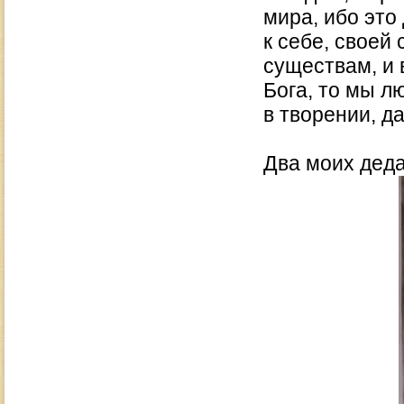
мира, ибо это
к себе, своей
существам, и 
Бога, то мы л
в творении, д
Два моих дед