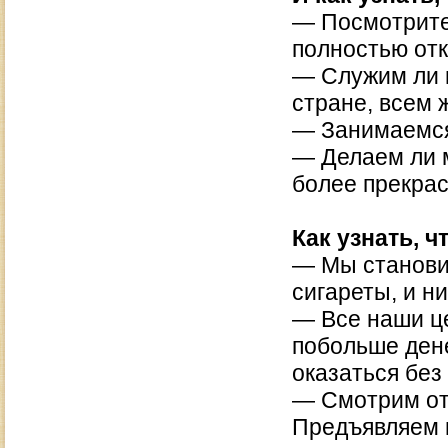
— Посмотрите 
полностью отк
— Служим ли 
стране, всем
— Занимаемся
— Делаем ли м
более прекра
Как узнать, 
— Мы станови
сигареты, и н
— Все наши це
побольше дене
оказаться без 
— Смотрим от
Предъявляем 