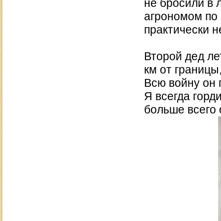
не бросили в 
агрономом по 1
практически н
Второй дед ле
км от границы
Всю войну он 
Я всегда горд
больше всего 