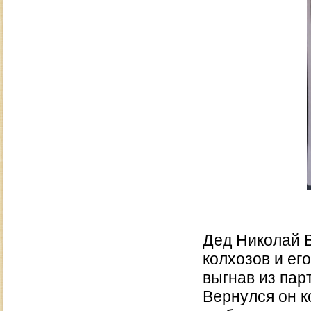
Дед Николай 
колхозов и ег
выгнав из пар
Вернулся он к