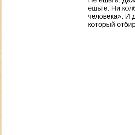
Не ешьте. Даж
ешьте. Ни кол
человека». И 
который отбир