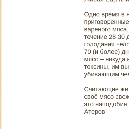
Одно время в н
приговорённые
вареного мяса.
течение 28-30 дн
голодания чел
70 (и более) дн
мясо – никуда 
токсины, им в
убивающим чел
Считающие же 
своё мясо све
это наподобие
Атеров