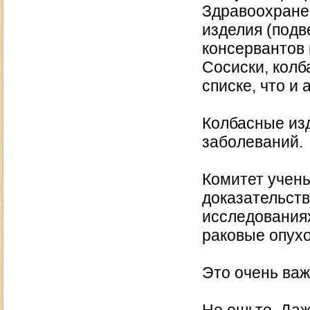
Здравоохране
изделия (подв
консервантов 
Сосиски, колб
списке, что и 
Колбасные из
заболеваний.
Комитет учены
доказательств
исследованиях
раковые опухо
Это очень ва