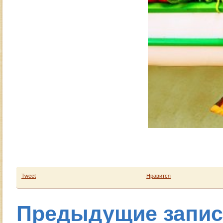
Tweet
Нравится
Предыдущие запи