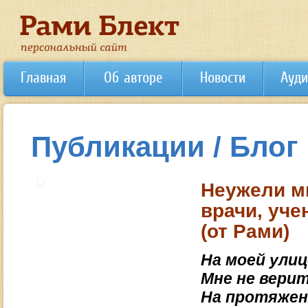
Главная
Об авторе
Новости
Ауди
Публикации / Блог
Неужели м
врачи, уч
(от Рами)
На моей улиц
Мне не верит
На протяжени