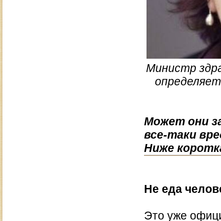
Министр здра
определяет 
Может они з
все-таки вр
Ниже коротк
Не еда челов
Это уже офиц