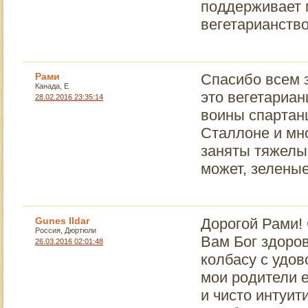
поддерживает 
вегетарианство
Рами
Спасибо всем 
Канада, Е
это вегетариан
28.02.2016 23:35:14
воины спартан
Сталлоне и мно
заняты тяжелы
может, зеленые
Gunes Ildar
Дорогой Рами! 
Россия, Дюртюли
Вам Бог здоров
26.03.2016 02:01:48
колбасу с удов
мои родители е
и чисто интуит