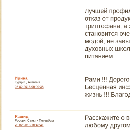
Лучшей профил
отказ от прод
триптофана, а 
становится оче
модой, не зав
духовных школ
питанием.
Ирина
Рами !!! Дорого
Турция , Анталия
Бесценная инф
28.02.2016 09:09:38
жизнь !!!!Благ
Рашид
Расскажите о в
Россия, Санкт - Петербург
любому другом
28.02.2016 10:48:41