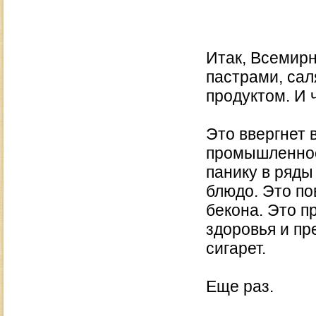
Итак, Всемир
пастрами, сал
продуктом. И 
Это ввергнет
промышленнос
панику в ряды
блюдо. Это по
бекона. Это п
здоровья и пр
сигарет.
Еще раз.