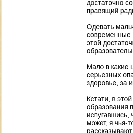
достаточно со
правящий рад
Одевать мальч
современные 
этой достаточ
образователь
Мало в какие 
серьезных опа
здоровье, за 
Кстати, в это
образования п
испугавшись, ч
может, я чья-т
рассказывают