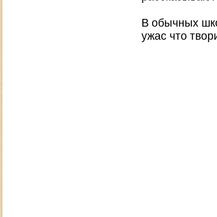
В обычных шко
ужас что твори