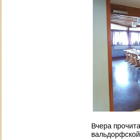
Вчера прочита
вальдорфской 