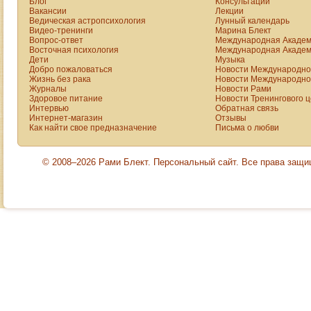
Блог
Консультации
Вакансии
Лекции
Ведическая астропсихология
Лунный календарь
Видео-тренинги
Марина Блект
Вопрос-ответ
Международная Академ
Восточная психология
Международная Академ
Дети
Музыка
Добро пожаловаться
Новости Международной
Жизнь без рака
Новости Международной
Журналы
Новости Рами
Здоровое питание
Новости Тренингового 
Интервью
Обратная связь
Интернет-магазин
Отзывы
Как найти свое предназначение
Письма о любви
© 2008–2026 Рами Блект. Персональный сайт. Все права защ