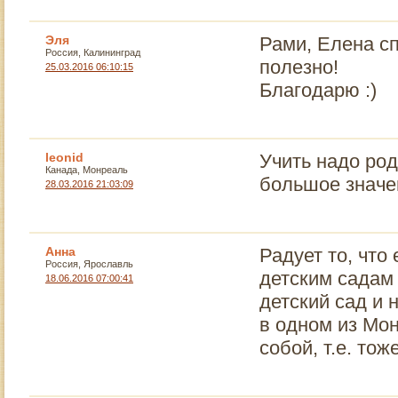
Эля
Рами, Елена с
Россия, Калининград
полезно!
25.03.2016 06:10:15
Благодарю :)
leonid
Учить надо ро
Канада, Монреаль
большое значе
28.03.2016 21:03:09
Анна
Радует то, что
Россия, Ярославль
детским садам
18.06.2016 07:00:41
детский сад и 
в одном из Мон
собой, т.е. то