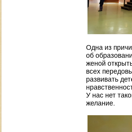
Одна из прич
об образовани
женой открыть
всех передовы
развивать дет
нравственност
У нас нет так
желание.