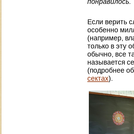
понравилось.
Если верить с
особенно мил
(например, вл
только в эту 
обычно, все т
называется с
(подробнее об
сектах
).