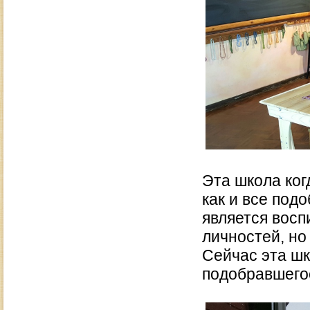
Эта школа ког
как и все под
является восп
личностей, но
Сейчас эта шк
подобравшегос