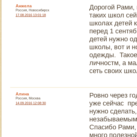
Анжела
Дорогой Рами,
Россия, Новосибирск
таких школ сей
17.08.2016 13:01:18
школах детей к
перед 1 сентяб
детей нужно од
школы, вот и н
одежды. Такое
личностм, а ма
сеть своих школ
Алина
Ровно через го
Россия, Москва
уже сейчас пре
14.09.2016 12:08:30
нужно сделать,
незабываемым
Спасибо Рами, 
много полезно