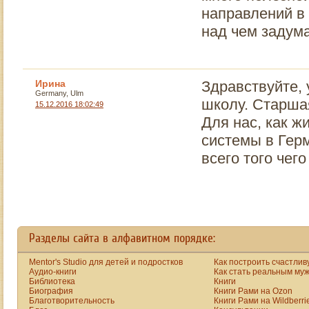
направлений в 
над чем задум
Ирина
Здравствуйте, 
Germany, Ulm
школу. Старшая
15.12.2016 18:02:49
Для нас, как ж
системы в Герм
всего того чег
Разделы сайта в алфавитном порядке:
Mentor's Studio для детей и подростков
Как построить счастлив
Аудио-книги
Как стать реальным му
Библиотека
Книги
Биография
Книги Рами на Ozon
Благотворительность
Книги Рами на Wildberri