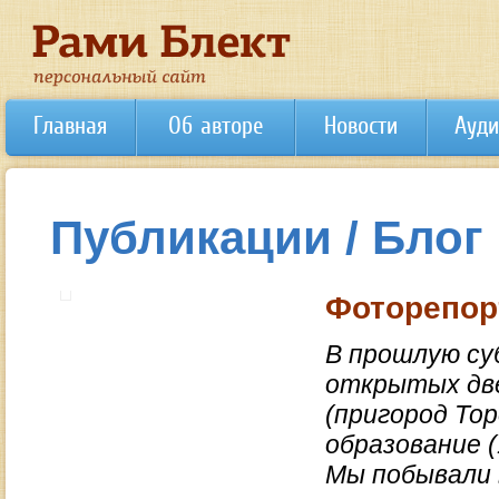
Главная
Об авторе
Новости
Ауди
Публикации / Блог
Фоторепор
В прошлую су
открытых две
(пригород То
образование (
Мы побывали 