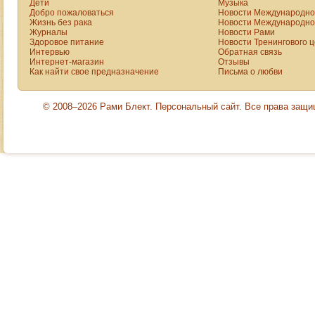
Дети
Музыка
Добро пожаловаться
Новости Международной
Жизнь без рака
Новости Международной
Журналы
Новости Рами
Здоровое питание
Новости Тренингового 
Интервью
Обратная связь
Интернет-магазин
Отзывы
Как найти свое предназначение
Письма о любви
© 2008–2026 Рами Блект. Персональный сайт. Все права защ