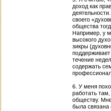
доход как пра
деятельности.
своего «духов
общества тогд
Например, у м
высокого духо
зикры (духовн
поддерживает 
течение недел
содержать сем
профессионал
6. У меня пох
работать там,
обществу. Мне
была связана 