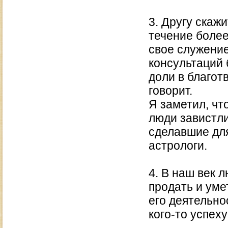
3. Другу скажи
течение более
свое служение
консультаций 
доли в благот
говорит.
Я заметил, чт
люди завистли
сделавшие для
астрологи.
4. В наш век 
продать и уме
его деятельно
кого-то успех