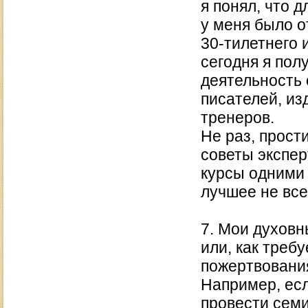
я понял, что 
у меня было о
30-тилетнего 
сегодня я пол
деятельность 
писателей, из
тренеров.
Не раз, прост
советы экспер
курсы одними 
лучшее не вс
7. Мои духовн
или, как треб
пожертвовани
Например, ес
провести семи