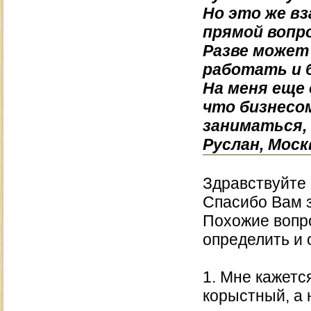
Но это же в
прямой вопро
Разве может
работать и 
На меня еще 
что бизнесо
заниматься, 
Руслан, Моск
Здравствуйте 
Спасибо Вам з
Похожие вопр
определить и 
1. Мне кажетс
корыстный, а 