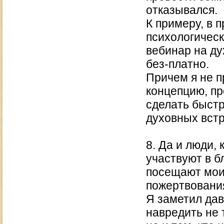
отказывался.
К примеру, в
психологическ
вебинар на ду
без-платно.
Причем я не 
концепцию, пр
сделать быст
духовных вст
8. Да и люди,
участвуют в б
посещают мои 
пожертвовани
Я заметил дав
навредить не 