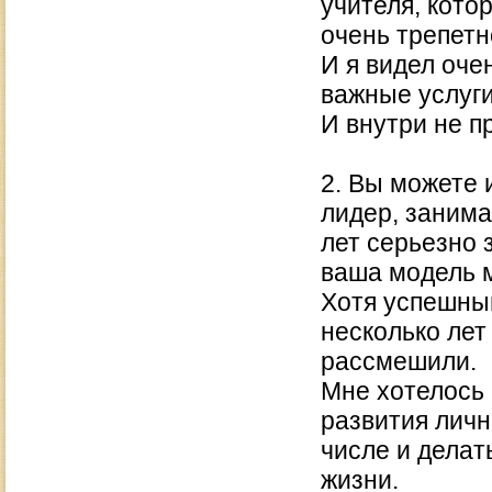
учителя, кото
очень трепетно
И я видел оче
важные услуг
И внутри не п
2. Вы можете 
лидер, занима
лет серьезно
ваша модель 
Хотя успешны
несколько лет
рассмешили.
Мне хотелось
развития личн
числе и делат
жизни.