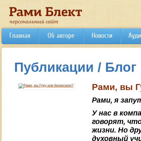
Главная
Об авторе
Новости
Ауди
Публикации / Блог
Рами, вы 
Рами, я запу
У нас в комп
говорят, что
жизни. Но др
духовный уч