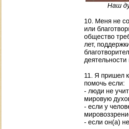
Наш д
10. Меня не с
или благотвор
общество треб
лет, поддержк
благотворител
деятельности
11. Я пришел 
помочь если:
- люди не учи
мировую духо
- если у чело
мировоззрени
- если он(а) н