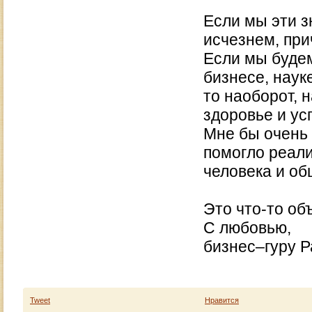
Если мы эти з
исчезнем, при
Если мы будем
бизнесе, науке
то наоборот, н
здоровье и ус
Мне бы очень 
помогло реали
человека и об
Это что-то об
С любовью,
бизнес–гуру 
Tweet
Нравится