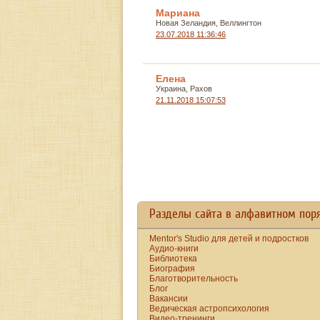
Мариана
Новая Зеландия, Веллингтон
23.07.2018 11:36:46
Елена
Украина, Рахов
21.11.2018 15:07:53
Разделы сайта в алфавитном пор
Mentor's Studio для детей и подростков
Аудио-книги
Библиотека
Биография
Благотворительность
Блог
Вакансии
Ведическая астропсихология
Видео-тренинги