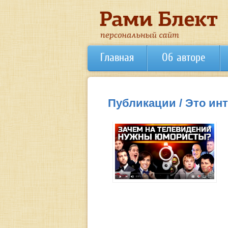
Главная
Об авторе
Публикации / Это ин