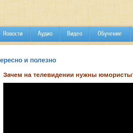
Новости
Аудио
Видео
Обучение
тересно и полезно
Зачем на телевидении нужны юмористы