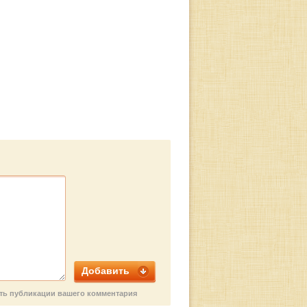
х
Добавить
сть публикации вашего комментария