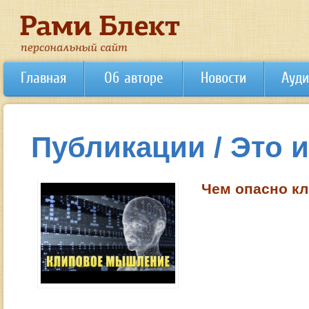
Главная
Об авторе
Новости
Ауди
Публикации / Это 
Чем опасно к