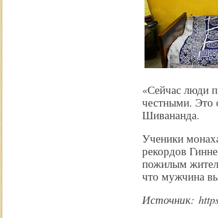
«Сейчас люди п
честными. Это 
Шивананда.
Ученики монаха
рекордов Гинне
пожилым жителе
что мужчина вы
Источник: https: