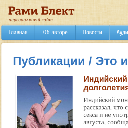
Главная
Об авторе
Новости
Ауди
Публикации / Это 
Индийский
долголетия
Индийский мона
рассказал, что 
секса и не упот
августа, сообща