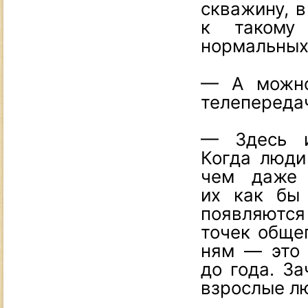
скважину, в
к такому 
нормальных
— А можно
телепереда
— Здесь и
Когда люди
чем даже 
их как бы 
появляются
точек обще
ням — это 
до года. З
взрослые л