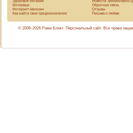
Здоровое питание
Новости Тренингового 
Интервью
Обратная связь
Интернет-магазин
Отзывы
Как найти свое предназначение
Письма о любви
© 2008–2026 Рами Блект. Персональный сайт. Все права защ