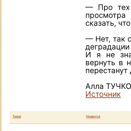
— Про тех
просмотра
сказать, чт
— Нет, так с
деградации
И я не зна
вернуть в 
перестанут 
Алла ТУЧК
Источник
Tweet
Нравится