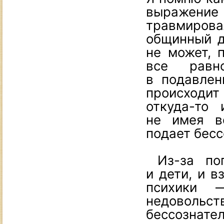
выражени
травмиро
общинный д
не может, 
все равн
в подавлен
происходит
откуда-то
не имея в
подает бесс
Из-за поп
и дети, и 
психики —
недовольс
бессознате