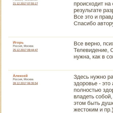
происходит на 
21.12.2017 07:55:17
результате ра
Все это и пра
Спасибо автору
Игорь
Все верно, пси
Россия, Москва
Телевидение, С
25.12.2017 09:44:47
нужна, как в с
Алексей
Здесь нужно р
Россия, Москва
здоровье - эт
28.12.2017 06:35:54
полностью здор
владеть собой,
этом быть душ
жестоким и пр.