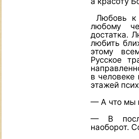
а красоту Б
Любовь к 
любому че
достатка. Л
любить бли
этому все
Русское тр
направле
в человеке 
этажей пси
— А что мы
— В после
наоборот. 