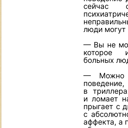
сейчас с
психиатри
неправильн
люди могут
— Вы не мо
которое и
больных лю
— Можно 
поведени
в триллера
и ломает н
прыгает с д
с абсолютн
аффекта, а 