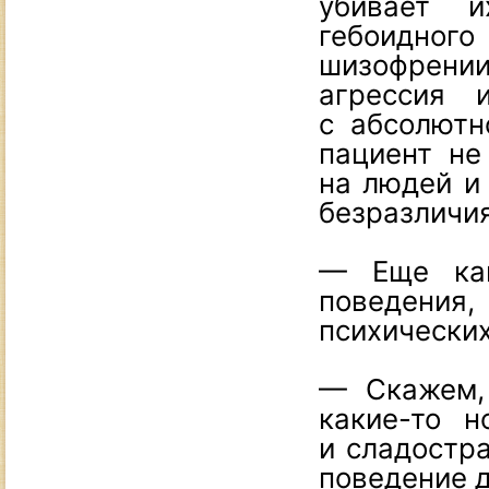
убивает и
гебоидно
шизофрении
агрессия и
с абсолютн
пациент не
на людей и 
безразличи
— Еще как
поведения
психически
— Скажем,
какие-то н
и сладостра
поведение 