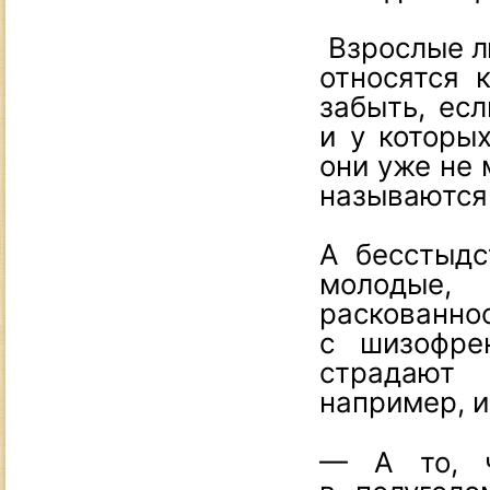
Взрослые л
относятся 
забыть, есл
и у которых
они уже не 
называются
А бесстыдс
молодые,
раскованнос
с шизофре
страдают
например, 
— А то, ч