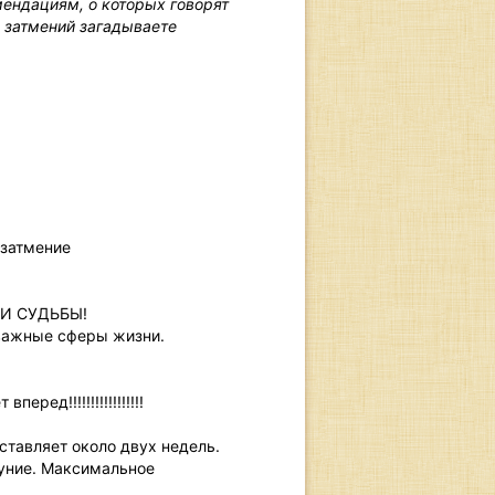
ендациям, о которых говорят
ы затмений загадываете
 затмение
И СУДЬБЫ!
 важные сферы жизни.
ред!!!!!!!!!!!!!!!!!
тавляет около двух недель.
луние. Максимальное