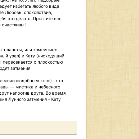
едует избегать любого вида
те Любовь, спокойствие,
ебя это делать. Простите все
е счастливы!
» планеты, или «змеиные»
ый узел) и Кету (нисходящий
ы пересекается с плоскостью
одят затмения.
«змеиноподобное» тело) - это
навы — мистика и небесного
друг напротив друга. Во время
емя Лунного затмения - Кету