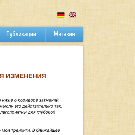
Публикации
Магазин
ДЛЯ ИЗМЕНЕНИЯ
 ниже о коридоре затмений.
мыслу это действительно так.
благоприятны для глубокой
 мои тренинги. В ближайшее