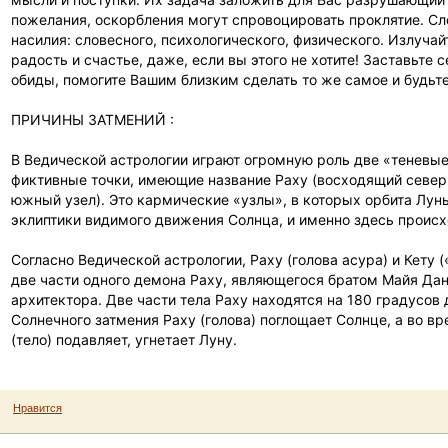
пожелания, оскорбления могут спровоцировать проклятие. Сл
насилия: словесного, психологического, физического. Излучай
радость и счастье, даже, если вы этого не хотите! Заставьте с
обиды, помогите Вашим близким сделать то же самое и будьт
ПРИЧИНЫ ЗАТМЕНИЙ :
В Ведической астрологии играют огромную роль две «теневые
фиктивные точки, имеющие название Раху (восходящий северн
южный узел). Это кармические «узлы», в которых орбита Лун
эклиптики видимого движения Солнца, и именно здесь происх
Согласно Ведической астрологии, Раху (голова асура) и Кету (
две части одного демона Раху, являющегося братом Майя Да
архитектора. Две части тела Раху находятся на 180 градусов 
Солнечного затмения Раху (голова) поглощает Солнце, а во вр
(тело) подавляет, угнетает Луну.
Нравится