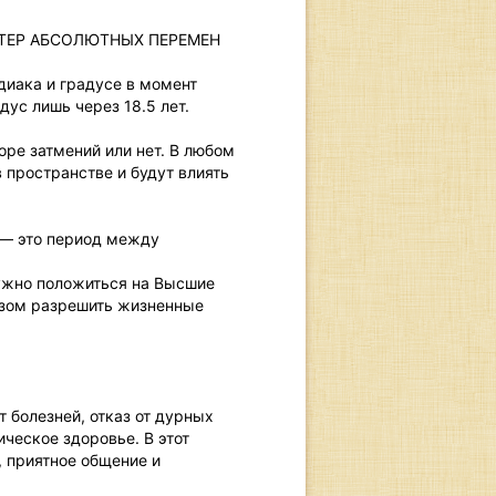
ТЕР АБСОЛЮТНЫХ ПЕРЕМЕН
диака и градусе в момент
дус лишь через 18.5 лет.
доре затмений или нет. В любом
 пространстве и будут влиять
 — это период между
ужно положиться на Высшие
азом разрешить жизненные
 болезней, отказ от дурных
ческое здоровье. В этот
 приятное общение и