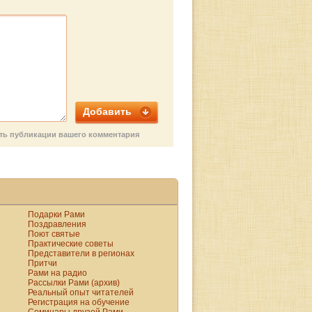
ти.
Добавить
сть публикации вашего комментария
Подарки Рами
Поздравления
Поют святые
Практические советы
Представители в регионах
Притчи
Рами на радио
Рассылки Рами (архив)
Реальный опыт читателей
Регистрация на обучение