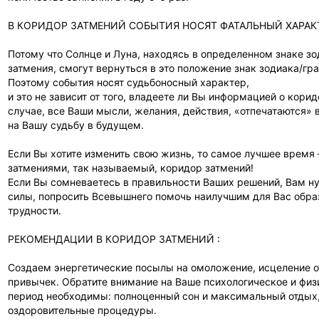
В КОРИДОР ЗАТМЕНИЙ СОБЫТИЯ НОСЯТ ФАТАЛЬНЫЙ ХАРАК
Потому что Солнце и Луна, находясь в определенном знаке зо
затмения, смогут вернуться в это положение знак зодиака/гра
Поэтому события носят судьбоносный характер,
и это не зависит от того, владеете ли Вы информацией о кори
случае, все Ваши мысли, желания, действия, «отпечатаются» в
на Вашу судьбу в будущем.
Если Вы хотите изменить свою жизнь, то самое лучшее время
затмениями, так называемый, коридор затмений!
Если Вы сомневаетесь в правильности Ваших решений, Вам н
силы, попросить Всевышнего помочь наилучшим для Вас обр
трудности.
РЕКОМЕНДАЦИИ В КОРИДОР ЗАТМЕНИЙ :
Создаем энергетические посылы на омоложение, исцеление от
привычек. Обратите внимание на Ваше психологическое и физи
период необходимы: полноценный сон и максимальный отдых,
оздоровительные процедуры.