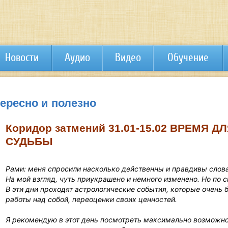
Новости
Аудио
Видео
Обучение
тересно и полезно
Коридор затмений 31.01-15.02 ВРЕМЯ 
СУДЬБЫ
Рами: меня спросили насколько действенны и правдивы слова
На мой взгляд, чуть приукрашено и немного изменено. Но по с
В эти дни проходят астрологические события, которые очень 
работы над собой, переоценки своих ценностей.
Я рекомендую в этот день посмотреть максимально возможно