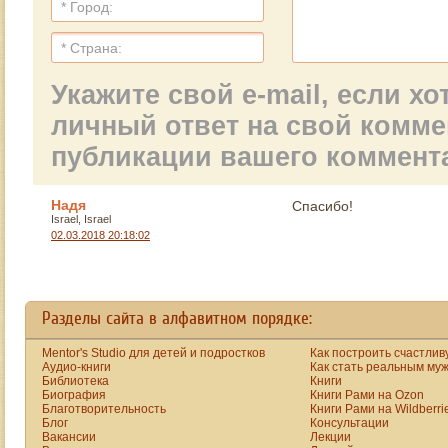
Укажите свой e-mail, если х
личный ответ на свой комм
публикации вашего коммент
Надя
Спасибо!
Israel, Israel
02.03.2018 20:18:02
Разделы сайта в алфавитном порядке:
Mentor's Studio для детей и подростков
Как построить счастлив
Аудио-книги
Как стать реальным му
Библиотека
Книги
Биография
Книги Рами на Ozon
Благотворительность
Книги Рами на Wildberri
Блог
Консультации
Вакансии
Лекции