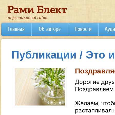
Главная
Об авторе
Новости
Ауди
Публикации / Это 
Поздравля
Дорогие друз
Поздравляем 
Желаем, чтоб
растапливал н