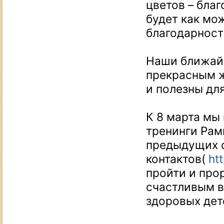
цветов – бла
будет как мо
благодарност
Наши ближай
прекрасным ж
и полезны дл
К 8 марта мы
тренинги Рам
предыдущих 
контактов(
ht
пройти и про
счастливым в
здоровых дет