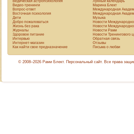
Ведическая астропсихология
Лунный календарь
Видео-тренинги
Марина Блект
Вопрос-ответ
Международная Академ
Восточная психология
Международная Академ
Дети
Музыка
Добро пожаловаться
Новости Международной
Жизнь без рака
Новости Международной
Журналы
Новости Рами
Здоровое питание
Новости Тренингового 
Интервью
Обратная связь
Интернет-магазин
Отзывы
Как найти свое предназначение
Письма о любви
© 2008–2026 Рами Блект. Персональный сайт. Все права защ