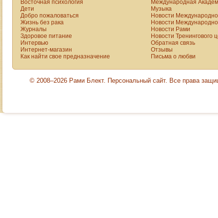
Восточная психология
Международная Академ
Дети
Музыка
Добро пожаловаться
Новости Международной
Жизнь без рака
Новости Международной
Журналы
Новости Рами
Здоровое питание
Новости Тренингового 
Интервью
Обратная связь
Интернет-магазин
Отзывы
Как найти свое предназначение
Письма о любви
© 2008–2026 Рами Блект. Персональный сайт. Все права защ