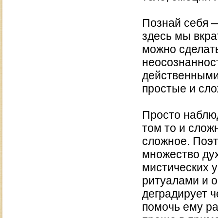
Познай себя 
здесь мы вкра
можно сделать
неосознанност
действенными 
простые и сл
Просто наблю
том то и слож
сложное. Поэт
множество дух
мистических 
ритуалами и о
деградирует 
помочь ему ра