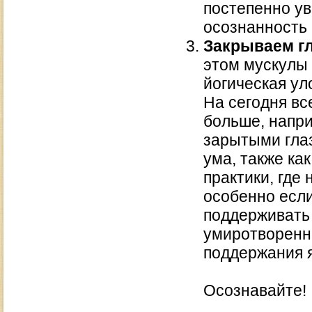
постепенно ув
осознанность 
Закрываем гл
этом мускулы 
йогическая ул
На сегодня вс
больше, напр
зарытыми гла
ума, также ка
практики, где
особенно есл
поддерживать
умиротворенн
поддержания я
Осознавайте!