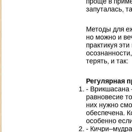
проще в приме
запуталась, та
Методы для еж
но можно и ве
практикуя эти
осознанности,
терять, и так:
Регулярная п
- Врикшасана 
равновесие то
них нужно смо
обеспечена. К
особенно если
- Кичри–мудра