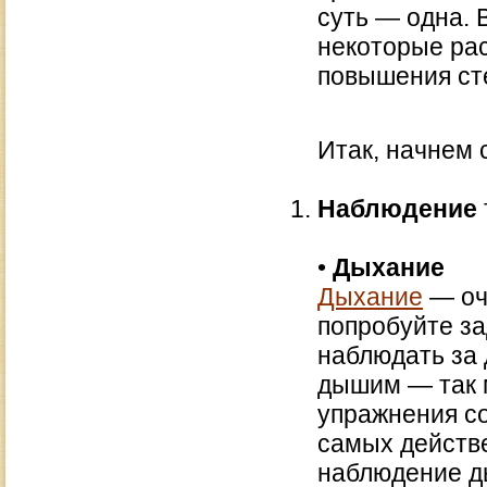
суть — одна. 
некоторые ра
повышения ст
Итак, начнем 
Наблюдение
•
Дыхание
Дыхание
— оч
попробуйте за
наблюдать за 
дышим — так 
упражнения со
самых действ
наблюдение д