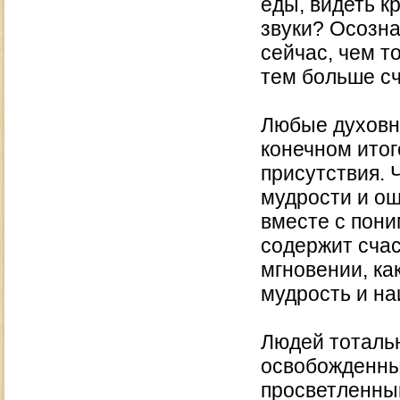
еды, видеть 
звуки? Осозна
сейчас, чем т
тем больше с
Любые духовн
конечном итог
присутствия. 
мудрости и о
вместе с пони
содержит счас
мгновении, ка
мудрость и на
Людей тоталь
освобожденны
просветленны