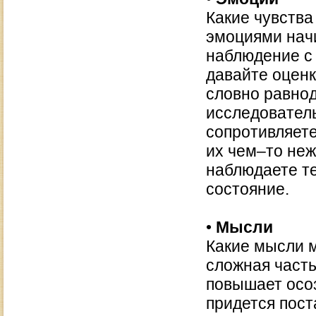
Какие чувства
эмоциями нач
наблюдение с 
давайте оценк
словно равно
исследователь
сопротивляет
их чем–то не
наблюдаете т
состояние.
•
Мысли
Какие мысли 
сложная часть
повышает осоз
придется пост