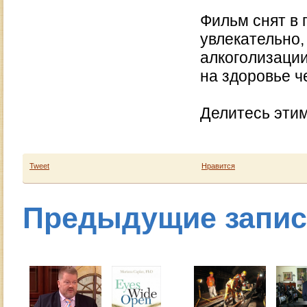
Фильм снят в 
увлекательно,
алкоголизации
на здоровье че
Делитесь этим
Tweet
Нравится
Предыдущие запи