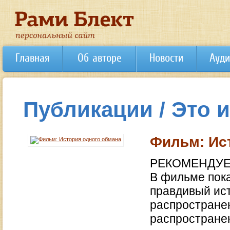
Главная
Об авторе
Новости
Ауди
Публикации / Это 
Фильм: Ис
РЕКОМЕНДУЕ
В фильме пока
правдивый ист
распространен
распростране