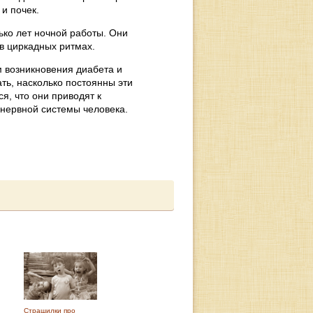
и почек.
ько лет ночной работы. Они
в циркадных ритмах.
 возникновения диабета и
ать, насколько постоянны эти
я, что они приводят к
нервной системы человека.
Страшилки про