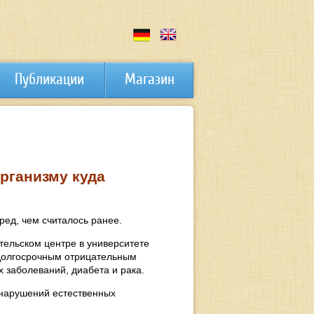
Публикации
Магазин
рганизму куда
ед, чем считалось ранее.
ельском центре в университете
 долгосрочным отрицательным
 заболеваний, диабета и рака.
 нарушений естественных