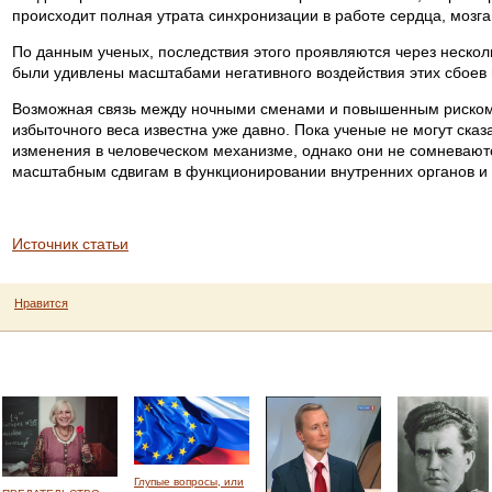
происходит полная утрата синхронизации в работе сердца, мозга 
По данным ученых, последствия этого проявляются через нескол
были удивлены масштабами негативного воздействия этих сбоев 
Возможная связь между ночными сменами и повышенным риском
избыточного веса известна уже давно. Пока ученые не могут сказ
изменения в человеческом механизме, однако они не сомневаютс
масштабным сдвигам в функционировании внутренних органов и 
Источник статьи
Нравится
Глупые вопросы, или