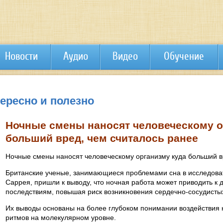
Новости
Аудио
Видео
Обучение
тересно и полезно
Ночные смены наносят человеческому о
больший вред, чем считалось ранее
Ночные смены наносят человеческому организму куда больший вр
Британские ученые, занимающиеся проблемами сна в исследоват
Саррея, пришли к выводу, что ночная работа может приводить к
последствиям, повышая риск возникновения сердечно-сосудистых
Их выводы основаны на более глубоком понимании воздействия
ритмов на молекулярном уровне.