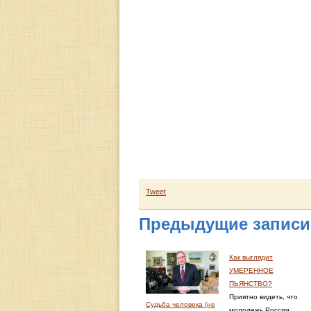
Tweet
Предыдущие записи
Как выглядит
УМЕРЕННОЕ
ПЬЯНСТВО?
Приятно видеть, что
Судьба человека (не
молодежь России