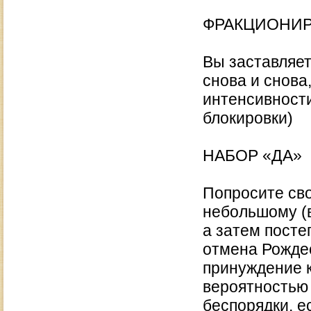
ФРАКЦИОНИ
Вы заставляет
снова и снова
интенсивности
блокировки)
НАБОР «ДА»
Попросите сво
небольшому (в
а затем посте
отмена Рожде
принуждение к
вероятностью 
беспорядки, е