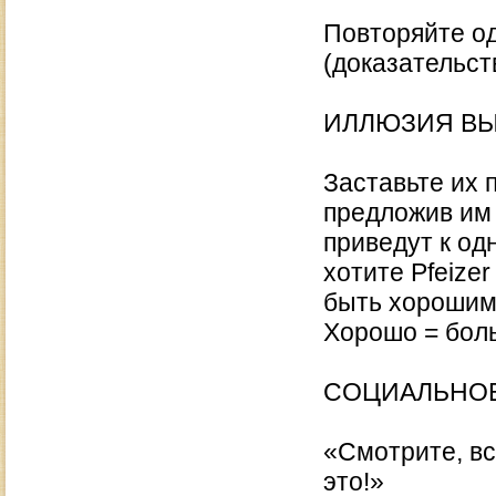
Повторяйте од
(доказательст
ИЛЛЮЗИЯ В
Заставьте их п
предложив им 
приведут к од
хотите Pfeize
быть хорошим 
Хорошо = бол
СОЦИАЛЬНОЕ
«Смотрите, в
это!»