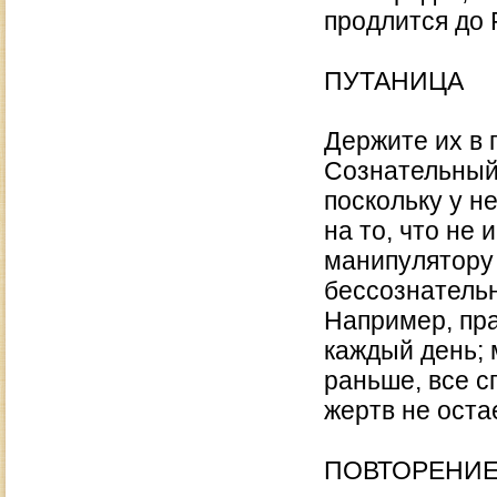
продлится до 
ПУТАНИЦА
Держите их в 
Сознательный 
поскольку у н
на то, что не
манипулятору 
бессознатель
Например, пр
каждый день; 
раньше, все сп
жертв не оста
ПОВТОРЕНИ