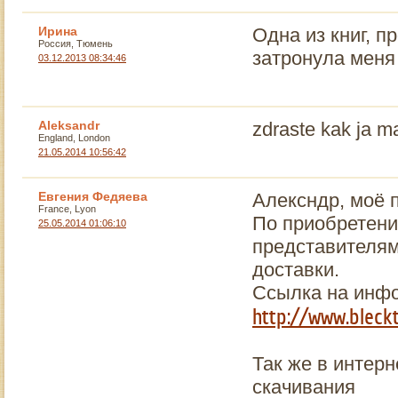
Ирина
Одна из книг, п
Россия, Тюмень
затронула меня
03.12.2013 08:34:46
Aleksandr
zdraste kak ja m
England, London
21.05.2014 10:56:42
Евгения Федяева
Алексндp, моё 
France, Lyon
По приобретени
25.05.2014 01:06:10
представителям
доставки.
Ссылка на инфо
http://www.bleck
Так же в интер
скачивания