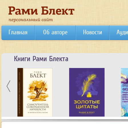
Главная
Об авторе
Новости
Ауди
Книги Рами Блекта