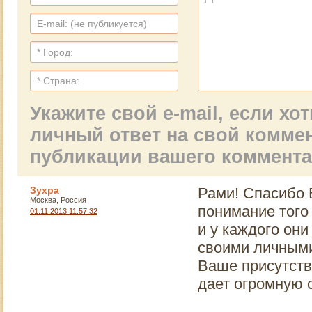
Укажите свой e-mail, если х
личный ответ на свой комме
публикации вашего коммент
Зухра
Рами! Спасибо 
Москва, Россия
понимание того
01.11.2013 11:57:32
и у каждого он
своими личными
Ваше присутств
дает огромную с