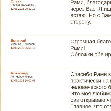
Ольга
Рами, благодар
Россия, Балашиха
через Вас. Я и
12.06.2016 09:12:12
встаю. Но с Вам
сторону.
Дмитрий
Огромная благод
Украина, Николаев
Рами!
13.06.2016 06:51:11
Обложки обе нр
Александр
Спасибо Рами за
РФ, Новосибирск
практически на
12.08.2016 14:02:08
человеческого 
Это моя любима
раз открываю чт
Главное, что от