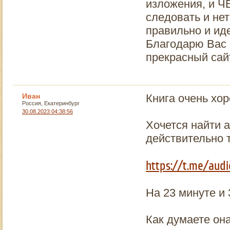
изложения, и Ч
следовать и нет
правильно и ид
Благодарю Вас 
прекрасный сай
Иван
Книга очень хор
Россия, Екатеринбург
30.08.2023 04:38:56
Хочется найти 
действительно т
https://t.me/audi
На 23 минуте и 
Как думаете он