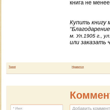
книга не менее
Купить книгу 
“Благодарени
м. Ул.1905 г., у
или заказать 
Tweet
Нравится
Коммен