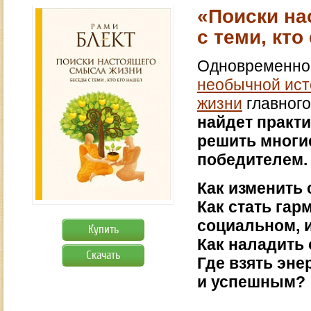
«Поиски на
с теми, кто
Одновременно 
необычной ист
жизни
главного
найдет практ
решить многи
победителем.
Как изменить
Как стать гар
социальном, 
Купить
Как наладить 
Скачать
Где взять эн
и успешным?