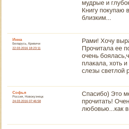
мудрые и глубок
Книгу покупаю в
близким...
Инна
Рами! Хочу выр
Беларусь, Кривичи
Прочитала ее по
22.03.2016 18:23:11
очень боялась,ч
плакала, хоть и
слезы светлой 
Софья
Спасибо) Это м
Россия, Новокузнецк
прочитать! Оче
24.03.2016 07:46:58
любовью...как 