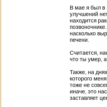
В мае я был в
улучшений нет
находится рак
позвоночнике.
насколько выр
печени.
Считается, на
что ты умер, 
Также, на дня
которого меня
тоже не совсе
иначе, это на
заставляет це