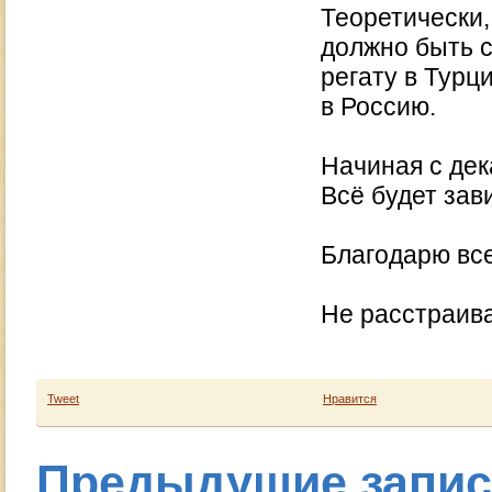
Теоретически,
должно быть с
регату в Турц
в Россию.
Начиная с дек
Всё будет зав
Благодарю все
Не расстраива
Tweet
Нравится
Предыдущие запи