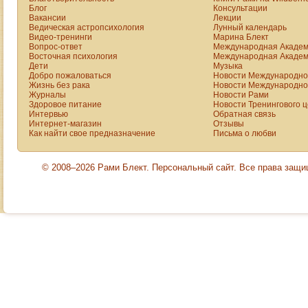
Блог
Консультации
Вакансии
Лекции
Ведическая астропсихология
Лунный календарь
Видео-тренинги
Марина Блект
Вопрос-ответ
Международная Академ
Восточная психология
Международная Академ
Дети
Музыка
Добро пожаловаться
Новости Международной
Жизнь без рака
Новости Международной
Журналы
Новости Рами
Здоровое питание
Новости Тренингового 
Интервью
Обратная связь
Интернет-магазин
Отзывы
Как найти свое предназначение
Письма о любви
© 2008–2026 Рами Блект. Персональный сайт. Все права защ