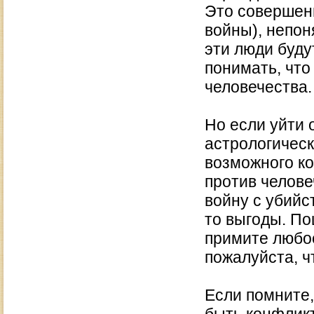
Это совершен
войны), непон
эти люди буду
понимать, что
человечества.
Но если уйти 
астрологическ
возможного ко
против челов
войну с убийс
то выгоды. П
примите любое
пожалуйста, ч
Если помните,