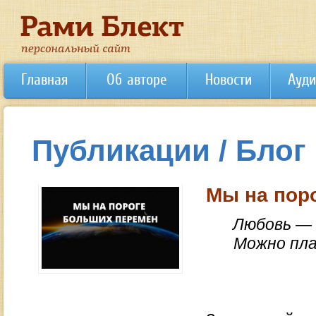
Главная
Об авторе
Новости
Ауди
Публикации / Блог
Мы на пор
Любовь — 
Можно пла