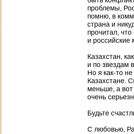
быть конфликт
проблемы, Рос
помню, в комм
страна и нику
прочитал, что
и российские 
Казахстан, ка
и по звездам 
Но я как-то н
Казахстане. С
меньше, а вот
очень серьезн
Будьте счастл
С любовью, Р