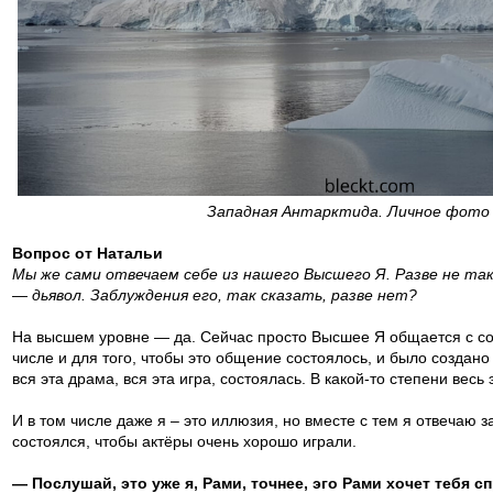
Западная Антарктида. Личное фото
Вопрос от Натальи
Мы же сами отвечаем себе из нашего Высшего Я. Разве не та
— дьявол. Заблуждения его, так сказать, разве нет?
На высшем уровне — да. Сейчас просто Высшее Я общается с соб
числе и для того, чтобы это общение состоялось, и было создано 
вся эта драма, вся эта игра, состоялась. В какой-то степени весь
И в том числе даже я – это иллюзия, но вместе с тем я отвечаю з
состоялся, чтобы актёры очень хорошо играли.
— Послушай, это уже я, Рами, точнее, эго Рами хочет тебя 