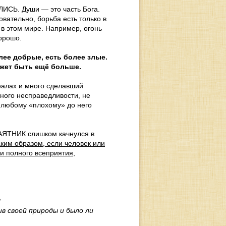
СЬ. Души — это часть Бога.
овательно, борьба есть только в
в этом мире. Например, огонь
орошо.
лее добрые, есть более злые.
ожет быть ещё больше.
еалах и много сделавший
ного несправедливости, не
о любому «плохому» до него
МАЯТНИК слишком качнулся в
ким образом, если человек или
и полного всеприятия,
?
в своей природы и было ли