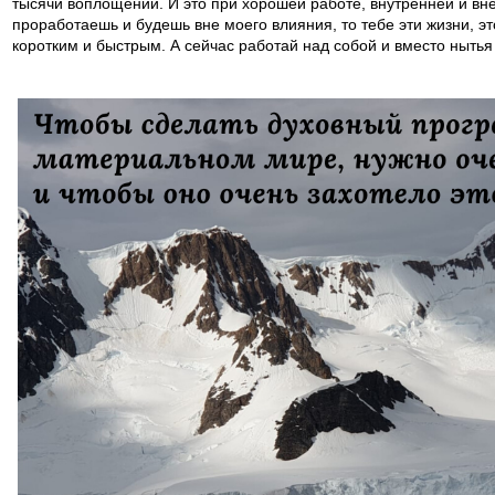
тысячи воплощений. И это при хорошей работе, внутренней и вне
проработаешь и будешь вне моего влияния, то тебе эти жизни, эт
коротким и быстрым. А сейчас работай над собой и вместо нытья