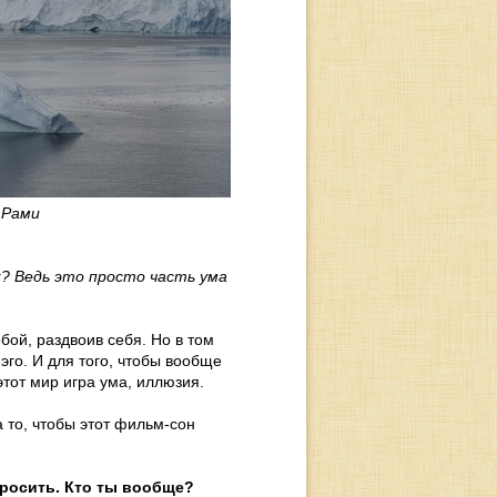
 Рами
к? Ведь это просто часть ума
ой, раздвоив себя. Но в том
эго. И для того, чтобы вообще
 этот мир игра ума, иллюзия.
а то, чтобы этот фильм-сон
спросить. Кто ты вообще?