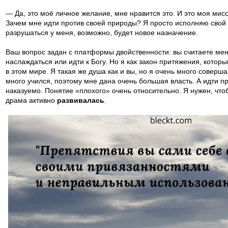
— Да, это моё личное желание, мне нравится это. И это моя мис
Зачем мне идти против своей природы? Я просто исполняю свой д
разрушаться у меня, возможно, будет новое назначение.
Ваш вопрос задан с платформы двойственности: вы считаете м
наслаждаться или идти к Богу. Но я как закон притяжения, котор
в этом мире. Я такая же душа как и вы, но я очень много соверш
много учился, поэтому мне дана очень большая власть. А идти п
наказуемо. Понятие «плохого» очень относительно. Я нужен, что
драма активно
развивалась
.