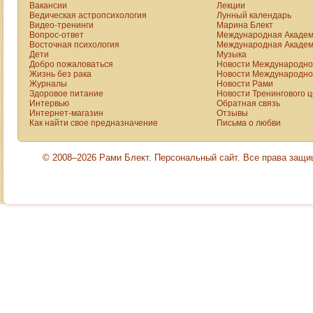
Вакансии
Лекции
Ведическая астропсихология
Лунный календарь
Видео-тренинги
Марина Блект
Вопрос-ответ
Международная Академ
Восточная психология
Международная Академ
Дети
Музыка
Добро пожаловаться
Новости Международной
Жизнь без рака
Новости Международной
Журналы
Новости Рами
Здоровое питание
Новости Тренингового 
Интервью
Обратная связь
Интернет-магазин
Отзывы
Как найти свое предназначение
Письма о любви
© 2008–2026 Рами Блект. Персональный сайт. Все права защ