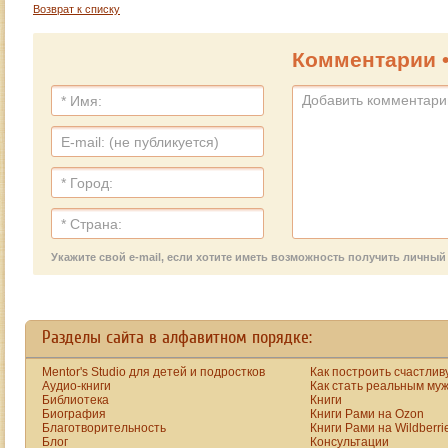
Возврат к списку
Комментарии 
Укажите свой e-mail, если хотите иметь возможность получить личны
Разделы сайта в алфавитном порядке:
Mentor's Studio для детей и подростков
Как построить счастлив
Аудио-книги
Как стать реальным му
Библиотека
Книги
Биография
Книги Рами на Ozon
Благотворительность
Книги Рами на Wildberri
Блог
Консультации