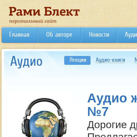
Главная
Об авторе
Новости
Ауди
Аудио
Лекции
Аудио-книги
Аудио 
№7
Дорогие д
Предлага