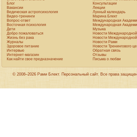
Блог
Консультации
Вакансии
Лекции
Ведическая астропсихология
Лунный календарь
Видео-тренинги
Марина Блект
Вопрос-ответ
Международная Академи
Восточная психология
Международная Академи
Дети
Музыка
Добро пожаловаться
Новости Международной 
Жизнь без рака
Новости Международной 
Журналы
Новости Рами
Здоровое питание
Новости Тренингового ц
Интервью
Обратная связь
Интернет-магазин
Отзывы
Как найти свое предназначение
Письма о любви
© 2008–2026 Рами Блект. Персональный сайт. Все права защище