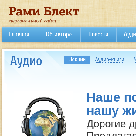
Главная
Об авторе
Новости
Ауди
Аудио
Лекции
Аудио-книги
Наше п
нашу ж
Дорогие д
Предлага