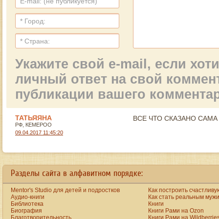
Укажите свой e-mail, если хо
личный ответ на свой коммен
публикации вашего коммента
ТАТЬЯЯНА
ВСЕ ЧТО СКАЗАНО САМА
РФ, КЕМЕРОО
09.04.2017 11:45:20
Разделы сайта в алфавитном порядке:
Mentor's Studio для детей и подростков
Как построить счастливу
Аудио-книги
Как стать реальным муж
Библиотека
Книги
Биография
Книги Рами на Ozon
Благотворительность
Книги Рами на Wildberrie