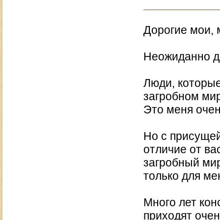
Дорогие мои, 
Неожиданно дл
Люди, которые
загробном мир
Это меня оче
Но с присущей
отличие от ва
загробный мир
только для мен
Много лет кон
приходят очен