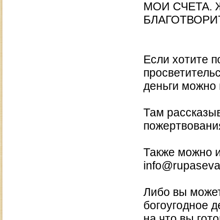
МОИ СЧЕТА.
БЛАГОТВОРИ
Если хотите п
просветительс
деньги можно
Там рассказыв
пожертвования
Также можно и
info@rupaseva
Либо вы может
богоугодное д
на что вы гот