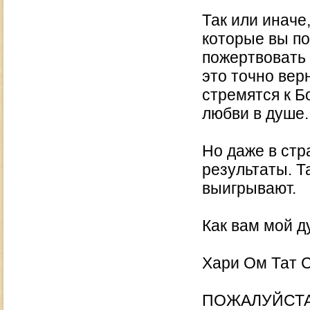
Так или иначе,
которые вы по
пожертвовать 
это точно вер
стремятся к Б
любви в душе.
Но даже в стр
результаты. Та
выигрывают.
Как вам мой д
Хари Ом Тат 
ПОЖАЛУЙСТА