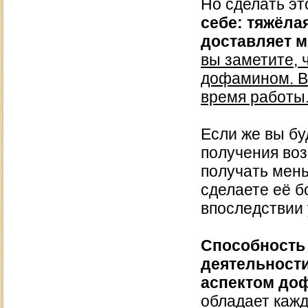
Но сделать эт
себе: тяжёла
доставляет м
вы заметите, 
дофамином. В
время работы
Если же вы бу
получения воз
получать мень
сделаете её б
впоследствии 
Способность 
деятельност
аспектом до
обладает каж