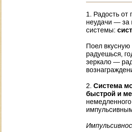
1. Радость от
неудачи — за 
системы:
сис
Поел вкусную
радуешься, го
зеркало — рад
вознагражден
2.
Система м
быстрой и м
немедленного 
импульсивным
Импульсивнос