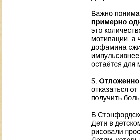
Важно понима
примерно одн
это количеств
мотивации, а 
дофамина сжи
импульсивнее
остаётся для 
5.
Отложенно
отказаться от
получить бол
В Стэнфордск
Дети в детско
рисовали прос