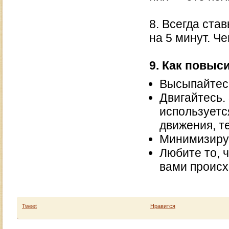
8. Всегда став
на 5 минут. Ч
9. Как повыс
Высыпайтесь
Двигайтесь.
используетс
движения, т
Минимизируй
Любите то, 
вами происх
Tweet
Нравится