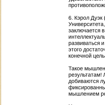
противополож
6. Кэрол Дуэк
Университета
заключается в
интеллектуал
развиваться и
этого достато
конечной цель
Такое мышлен
результатам! 
добиваются лу
фиксированны
мышлением ро