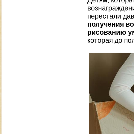
Детям, которы
вознаграждени
перестали дав
получения во
рисованию у
которая до по