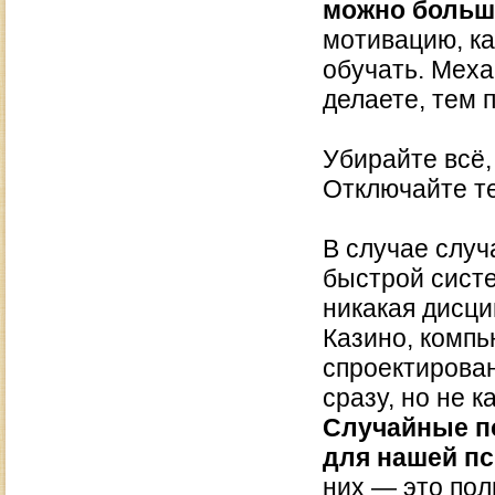
можно больш
мотивацию, ка
обучать. Меха
делаете, тем 
Убирайте всё,
Отключайте т
В случае слу
быстрой систе
никакая дисци
Казино, компь
спроектирован
сразу, но не 
Случайные п
для нашей п
них — это пол