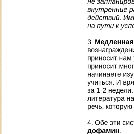
не запланиро
внутренние р
действий. Им
на пути к успе
3.
Медленная
вознаграждени
приносит нам 
приносит мног
начинаете изу
учиться. И вр
за 1-2 недели
литература на
речь, которую
4. Обе эти си
дофамин
.