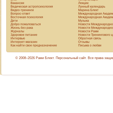
Вакансии
Лекции
отправились туда.
Ведическая астропсихология
Лунный календарь
Видео-тренинги
Марина Блект
Вопрос-ответ
Международная Академ
Восточная психология
Международная Академ
Дети
Музыка
Добро пожаловаться
Новости Международной
Жизнь без рака
Новости Международной
Журналы
Новости Рами
Здоровое питание
Новости Тренингового 
Интервью
Обратная связь
Интернет-магазин
Отзывы
Как найти свое предназначение
Письма о любви
© 2008–2026 Рами Блект. Персональный сайт. Все права защ