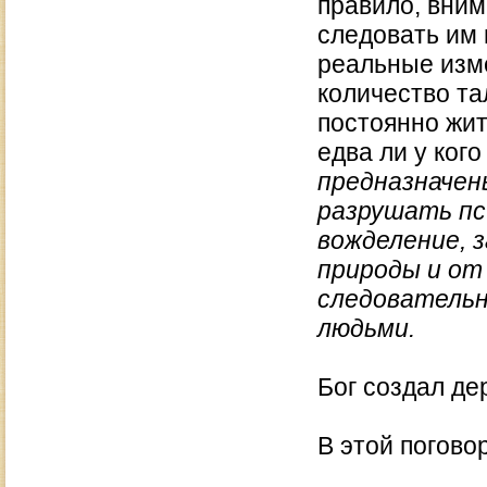
правило, вним
следовать им 
реальные изм
количество та
постоянно жит
едва ли у кого
предназначен
разрушать пс
вожделение, з
природы и от
следовательн
людьми.
Бог создал де
В этой погово