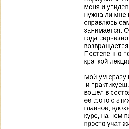
меня и увидев
нужна ли мне 
справлюсь сам
занимается. О
года серьезно
возвращается 
Постепенно пе
краткой лекци
Мой ум сразу 
и практикуешь
вошел в состо
ее фото с эти
главное, вдох
курс, на нем 
просто учат ж