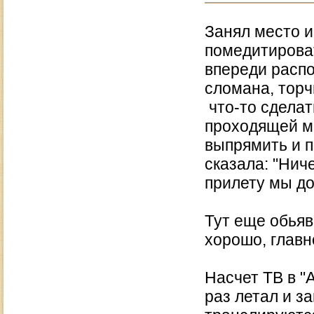
Занял место и
помедитироват
впереди расп
сломана, торч
что-то сделат
проходящей м
выпрямить и 
сказала: "Нич
прилету мы до
Тут еще обьяв
хорошо, главн
Насчет ТВ в "
раз летал и з