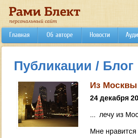
Главная
Об авторе
Новости
Ауди
Публикации / Блог
Из Москвы 
24 декабря 2
... лечу из Мо
Мне нравится 