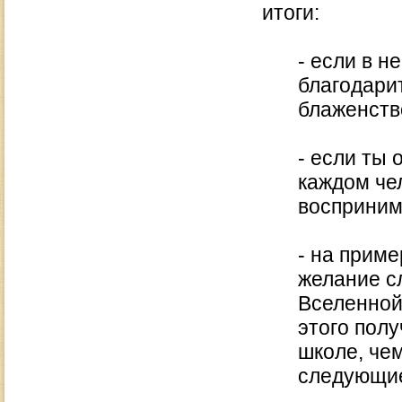
итоги:
- если в 
благодари
блаженство
- если ты 
каждом чел
восприним
- на приме
желание с
Вселенной
этого полу
школе, че
следующие