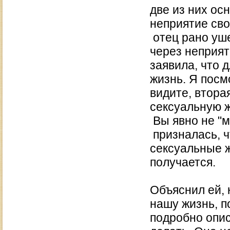
две из них ос
неприятие сво
отец рано уше
через неприят
заявила, что 
жизнь. Я посм
видите, втора
сексуальную ж
Вы явно не "м
призналась, ч
сексуальные ж
получается.
Объяснил ей,
нашу жизнь, 
подробно опис