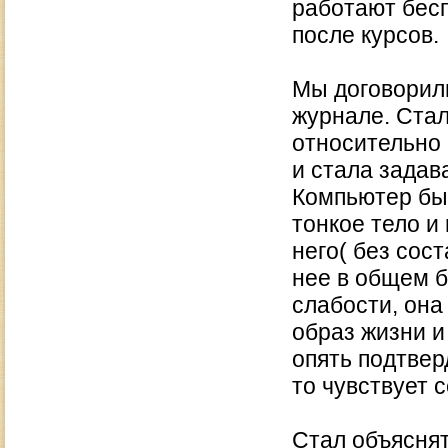
работают бесп
после курсов.
Мы договорили
журнале. Стал
относительно 
и стала задав
Компьютер был
тонкое тело и
него( без сос
нее в общем б
слабости, она 
образ жизни и
опять подтверд
то чувствует 
Стал объяснят