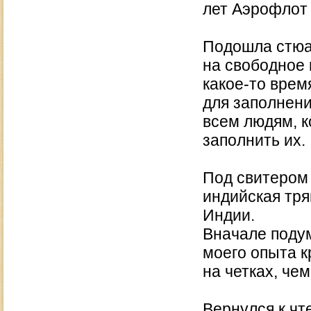
лет Аэрофлот 
Подошла стюа
на свободное 
какое-то вре
для заполнения
всем людям, к
заполнить их
Под свитером 
индийская тря
Индии.
Вначале подум
моего опыта к
на четках, че
Вернулся к чт