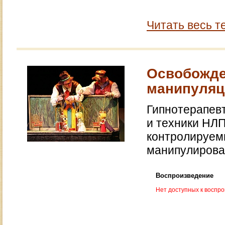
Читать весь т
Освобожде
манипуля
Гипнотерапевт
и техники НЛП
контролируем
манипулирован
Воспроизведение
Нет доступных к воспр