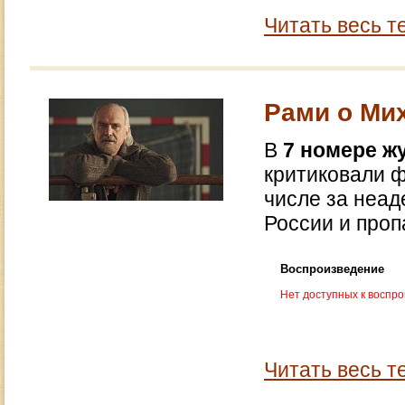
Читать весь т
Рами о Ми
В
7 номере ж
критиковали 
числе за неад
России и проп
Воспроизведение
Нет доступных к воспр
Читать весь т