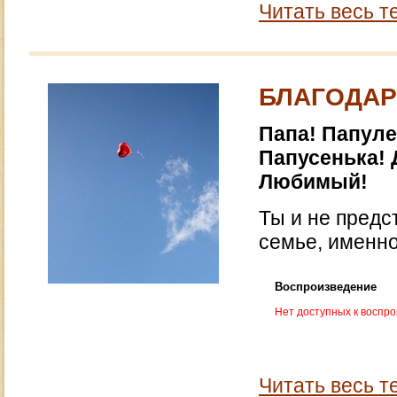
Читать весь т
БЛАГОДАР
Папа! Папуле
Папусенька! 
Любимый!
Ты и не предс
семье, именно 
Воспроизведение
Нет доступных к воспр
Читать весь т