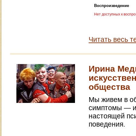
Воспроизведение
Нет доступных к воспр
Читать весь т
Ирина Мед
искусстве
общества
Мы живем в об
симптомы — и
настоящей пс
поведения.