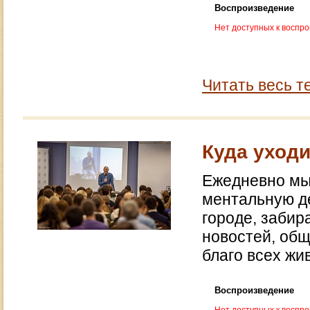
Воспроизведение
Нет доступных к воспр
Читать весь т
Куда уходи
Ежедневно мы
ментальную д
городе, забир
новостей, общ
благо всех жи
Воспроизведение