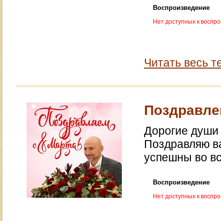
Воспроизведение
Нет доступных к воспр
Читать весь т
Поздравлен
Дорогие души 
Поздравляю ва
успешны во вс
Воспроизведение
Нет доступных к воспр