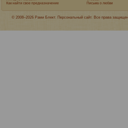
Как найти свое предназначение
Письма о любви
© 2008–2026 Рами Блект. Персональный сайт. Все права защище