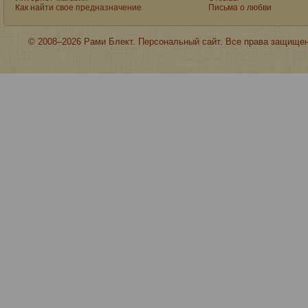
Как найти свое предназначение
Письма о любви
© 2008–2026 Рами Блект. Персональный сайт. Все права защище