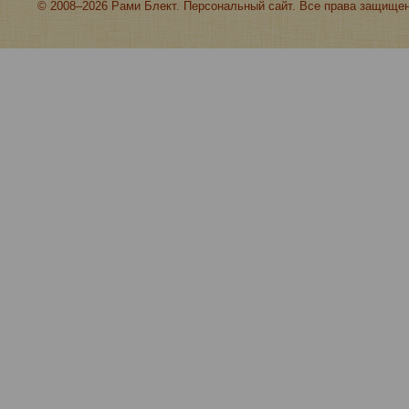
© 2008–2026 Рами Блект. Персональный сайт. Все права защище