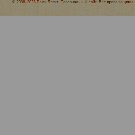
© 2008–2026 Рами Блект. Персональный сайт. Все права защище