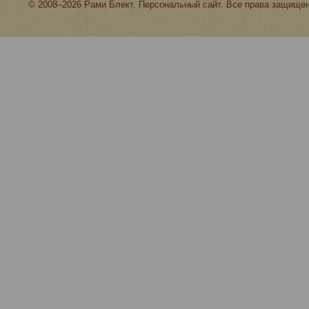
© 2008–2026 Рами Блект. Персональный сайт. Все права защище