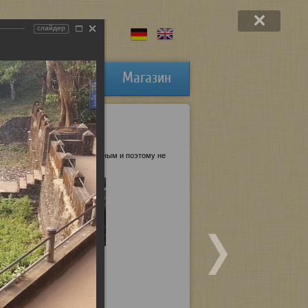
слайдер
Публикации
Магазин
ть хоть чуть чуть более духовным и поэтому не