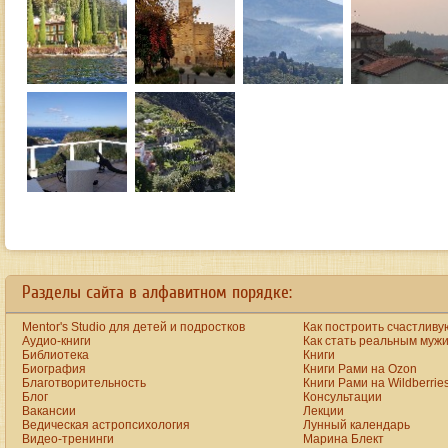
Разделы сайта в алфавитном порядке:
Mentor's Studio для детей и подростков
Как построить счастливу
Аудио-книги
Как стать реальным муж
Библиотека
Книги
Биография
Книги Рами на Ozon
Благотворительность
Книги Рами на Wildberrie
Блог
Консультации
Вакансии
Лекции
Ведическая астропсихология
Лунный календарь
Видео-тренинги
Марина Блект