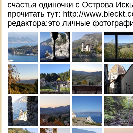
счастья одиночки с Острова Искь
прочитать тут: http://www.bleckt.c
редактора:это личные фотограф