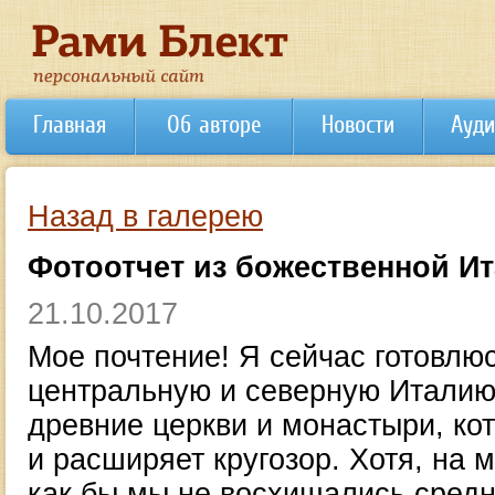
Главная
Об авторе
Новости
Ауди
Назад в галерею
Фотоотчет из божественной И
21.10.2017
Мое почтение! Я сейчас готовлю
центральную и северную Италию,
древние церкви и монастыри, кот
и расширяет кругозор. Хотя, на м
как бы мы не восхищались средн