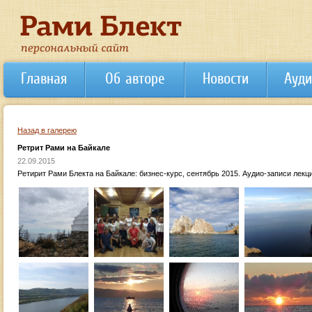
Главная
Об авторе
Новости
Ауди
Назад в галерею
Ретрит Рами на Байкале
22.09.2015
Ретирит Рами Блекта на Байкале: бизнес-курс, сентябрь 2015. Аудио-записи лекций 