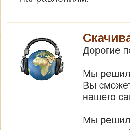
Скачив
Дорогие п
Мы решил
Вы сможет
нашего са
Мы решили