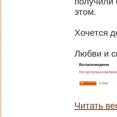
получили 
этом.
Хочется д
Любви и с
Воспроизведение
Нет доступных к воспро
0 (Мб)
Скачать
Читать ве