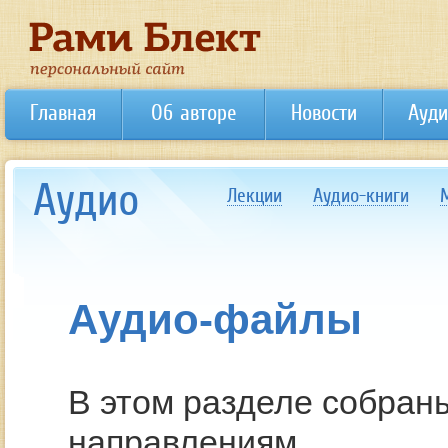
Главная
Об авторе
Новости
Ауди
Аудио
Лекции
Аудио-книги
Аудио-файлы
В этом разделе собран
направлениям.