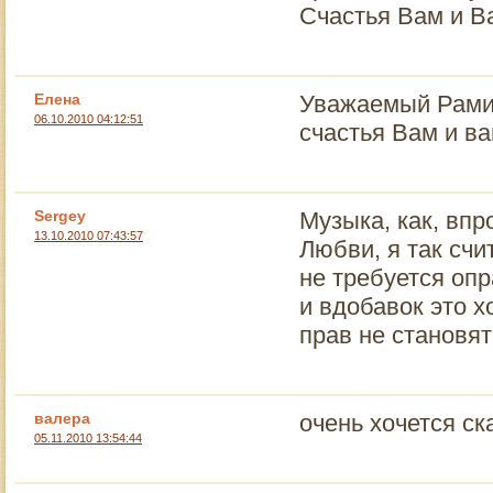
Счастья Вам и В
Елена
Уважаемый Рами!
06.10.2010 04:12:51
счастья Вам и ва
Sergey
Музыка, как, впр
13.10.2010 07:43:57
Любви, я так счи
не требуется опр
и вдобавок это х
прав не становя
валера
очень хочется ск
05.11.2010 13:54:44