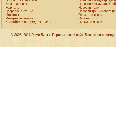
Добро пожаловаться
Новости Международной 
Жизнь без рака
Новости Международной 
Журналы
Новости Рами
Здоровое питание
Новости Тренингового ц
Интервью
Обратная связь
Интернет-магазин
Отзывы
Как найти свое предназначение
Письма о любви
© 2008–2026 Рами Блект. Персональный сайт. Все права защище