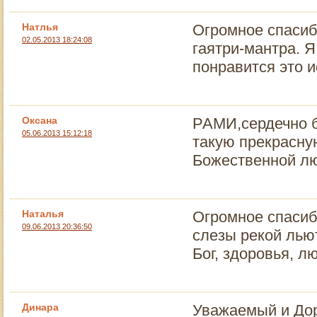
Натлья
Огромное спасибо
02.05.2013 18:24:08
гаятри-мантра. 
понравится это 
Оксана
РАМИ,сердечно б
05.06.2013 15:12:18
такую прекрасну
Божественной лю
Наталья
Огромное спасибо
09.06.2013 20:36:50
слезы рекой льют
Бог, здоровья, л
Динара
Уважаемый и Дор