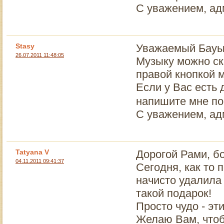
С уважением, ад
Stasy
Уважаемый Бауы
26.07.2011 11:48:05
Музыку можно ск
правой кнопкой м
Если у Вас есть
напишите мне по
С уважением, ад
Tatyana V
Дорогой Рами, б
04.11.2011 09:41:37
Сегодня, как то 
начисто удалила 
такой подарок!
Просто чудо - эт
Желаю Вам, чтоб