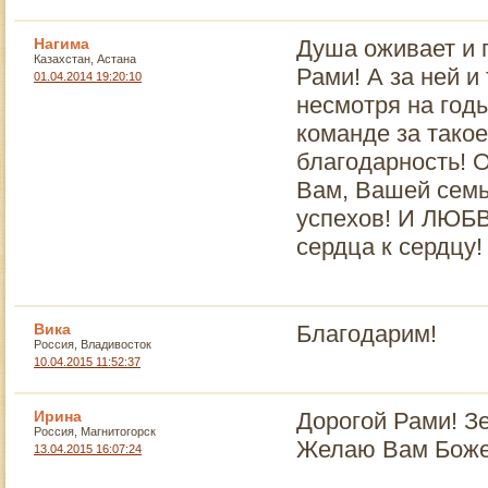
Нагима
Душа оживает и 
Казахстан, Астана
Рами! А за ней и 
01.04.2014 19:20:10
несмотря на годы
команде за такое
благодарность! О
Вам, Вашей семье
успехов! И ЛЮБВ
сердца к сердц
Вика
Благодарим!
Россия, Владивосток
10.04.2015 11:52:37
Ирина
Дорогой Рами! З
Россия, Магнитогорск
Желаю Вам Боже
13.04.2015 16:07:24