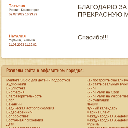
Татьяна
БЛАГОДАРЮ ЗА
Россия, Красногорск
ПРЕКРАСНУЮ М
02.07.2022 16:23:29
Наталия
Спасибо!!!
Украина, Винница
11.06.2023 11:19:02
Разделы сайта в алфавитном порядке:
Mentor's Studio для детей и подростков
Как построить счастливу
Аудио-книги
Как стать реальным муж
Библиотека
Книги
Биография
Книги Рами на Ozon
Благотворительность
Книги Рами на Wildberrie
Блог
Консультации
Вакансии
Лекции
Ведическая астропсихология
Лунный календарь
Видео-тренинги
Марина Блект
Вопрос-ответ
Международная Академи
Восточная психология
Международная Академи
Дети
Музыка