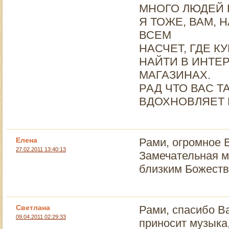
МНОГО ЛЮДЕЙ 
Я ТОЖЕ, ВАМ, 
ВСЕМ
НАСЧЕТ, ГДЕ К
НАЙТИ В ИНТЕ
МАГАЗИНАХ.
РАД ЧТО ВАС 
ВДОХНОВЛЯЕТ 
Елена
Рами, огромное В
27.02.2011 13:40:13
Замечательная м
близким Божеств
Светлана
Рами, спасибо В
09.04.2011 02:29:33
приносит музыка