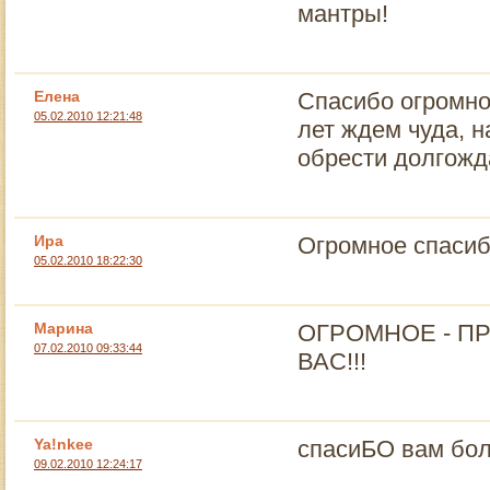
мантры!
Елена
Спасибо огромное
05.02.2010 12:21:48
лет ждем чуда, 
обрести долгождан
Ира
Огромное спасиб
05.02.2010 18:22:30
Марина
ОГРОМНОЕ - П
07.02.2010 09:33:44
ВАС!!!
Ya!nkee
спасиБО вам бо
09.02.2010 12:24:17