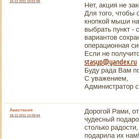
15.12.2011 16:01:58
Нет, акция не за
Для того, чтобы 
кнопкой мыши на
выбрать пункт - 
вариантов сохран
операционная си
Если не получитс
stasyp@yandex.ru
Буду рада Вам п
С уважением,
Администратор с
Анастасия
Дорогой Рами, от
18.12.2011 21:09:54
чудесный подаро
столько радости,
подарила их нам!