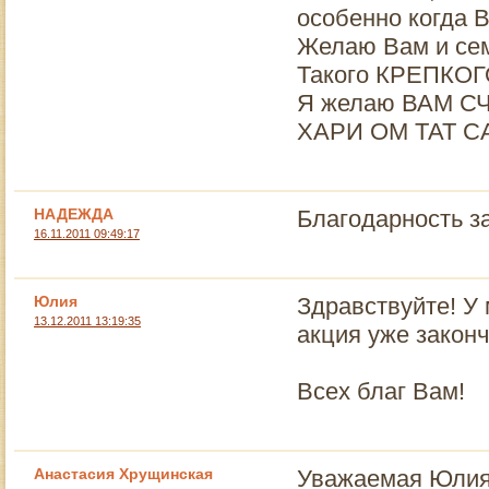
особенно когда 
Желаю Вам и се
Такого КРЕПКОГ
Я желаю ВАМ С
ХАРИ ОМ ТАТ СА
НАДЕЖДА
Благодарность за
16.11.2011 09:49:17
Юлия
Здравствуйте! У 
13.12.2011 13:19:35
акция уже закон
Всех благ Вам!
Анастасия Хрущинская
Уважаемая Юлия