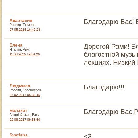
Анастасия
Благодарю Вас! В
Россия, Тюмень
07.05.2015 16:49:24
Елена
Дорогой Рами! Б
Италия, Рим
благостной музык
11.08.2015 19:54:20
лекциях. Низкий
Людмила
Благодарю!!!!
Россия, Красноярск
07.02.2017 05:38:15
малахат
Благодарю Вас,Р
Азербайджан, Баку
02.08.2017 09:53:50
Svetlana
<3