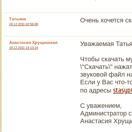
Татьяна
Очень хочется ск
19.12.2011 02:56:08
Анастасия Хрущинская
Уважаемая Татья
19.12.2011 14:13:24
Чтобы скачать м
\"Скачать\" нажа
звуковой файл н
Если у Вас что-т
stasyp
по адресы
С уважением,
Администратор с
Анастасия Хрущ