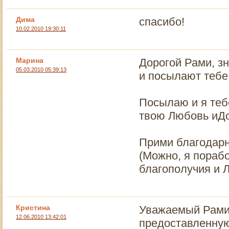
Дима
спасибо!
10.02.2010 19:30:11
Марина
Дорогой Рами, з
05.03.2010 05:39:13
и посылают теб
Посылаю и я теб
твою Любовь иД
Прими благодарно
(Можно, я пораб
благополучия и 
Кристина
Уважаемый Рами
12.06.2010 13:42:01
предоставленную