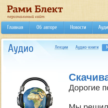
Главная
Об авторе
Новости
Ауди
Аудио
Лекции
Аудио-книги
Скачив
Дорогие п
Мы решил