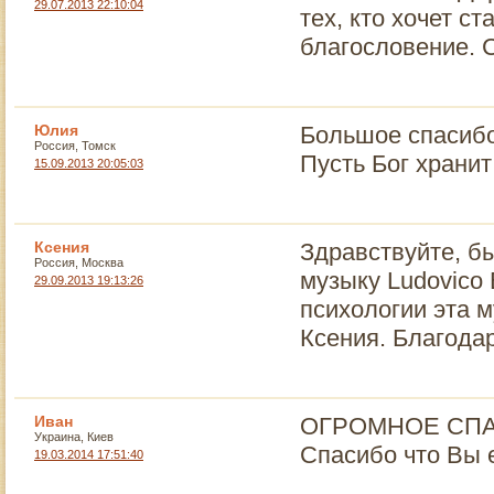
29.07.2013 22:10:04
тех, кто хочет с
благословение. С
Юлия
Большое спасибо
Россия, Томск
Пусть Бог хранит
15.09.2013 20:05:03
Ксения
Здравствуйте, б
Россия, Москва
музыку Ludovico 
29.09.2013 19:13:26
психологии эта 
Ксения. Благодар
Иван
ОГРОМНОЕ СПАСИ
Украина, Киев
Спасибо что Вы 
19.03.2014 17:51:40