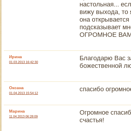
настольная... ес
вижу выхода, то 
она открывается 
подсказывает мне
ОГРОМНОЕ ВАМ, 
Ирина
Благодарю Вас з
01.03.2013 16:42:30
божественной лю
Оксана
спасибо огромное
01.04.2013 15:54:12
Марина
Огромное спасиб
11.04.2013 06:28:09
счастья!