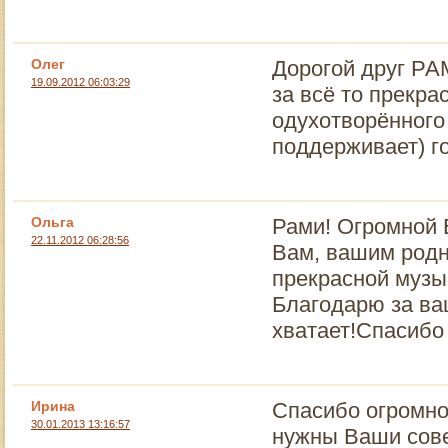
Олег
Дорогой друг РА
19.09.2012 06:03:29
за всё то прекра
одухотворённого
поддерживает) г
Ольга
Рами! Огромной 
22.11.2012 06:28:56
Вам, вашим родн
прекрасной музы
Благодарю за ва
хватает!Спасибо
Ирина
Спасибо огромно
30.01.2013 13:16:57
нужны Ваши совет