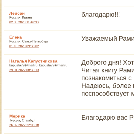
Лейсан
благодарю!!!
Россия, Казань
02.05.2020 11:46:33
Елена
Уважаемый Рами,
Россия, Санкт-Петербург
01.10.2020 09:38:02
Наталья Капустникова
Доброго дня! Хо
kapusta79@mail.ru, kapusta79@mail.ru
Читая книгу Рами
29.01.2022 08:39:13
познакомиться с
Надеюсь, более 
поспособствует 
Мерика
Благодарю вас Р
Турция, Стамбул
26.02.2022 22:03:18