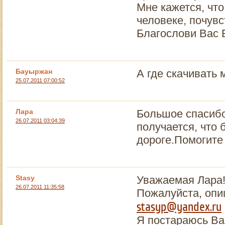
Мне кажется, что
человеке, почувс
Благослови Вас Б
Бауыржан
А где скачивать
25.07.2011 07:00:52
Лара
Большое спасибо!
26.07.2011 03:04:39
получается, что 
дороге.Помогите 
Stasy
Уважаемая Лара
26.07.2011 11:35:58
Пожалуйста, опи
stasyp@yandex.ru
Я постараюсь Ва