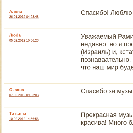
Алена
Спасибо! Люблю В
26.01.2012 04:23:48
Люба
Уважаемый Рами,
05.02.2012 10:56:23
недавно, но я п
(Израиль) и, кста
познаваательно, 
что наш мир буд
Оксана
Спасибо за музык
07.02.2012 09:53:03
Татьяна
Прекрасная музы
10.02.2012 14:56:53
красива! Много б