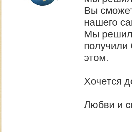
Вы сможет
нашего са
Мы решили
получили 
этом.
Хочется д
Любви и с