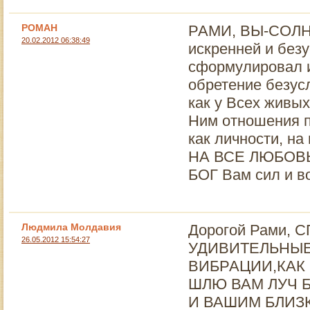
РОМАН
РАМИ, ВЫ-СОЛНЫ
20.02.2012 06:38:49
искренней и без
сформулировал и
обретение безус
как у Всех живых
Ним отношения п
как личности, на
НА ВСЕ ЛЮБОВЬ 
БОГ Вам сил и в
Людмила Молдавия
Дорогой Рами,
26.05.2012 15:54:27
УДИВИТЕЛЬНЫЕ 
ВИБРАЦИИ,КАК 
ШЛЮ ВАМ ЛУЧ 
И ВАШИМ БЛИЗК