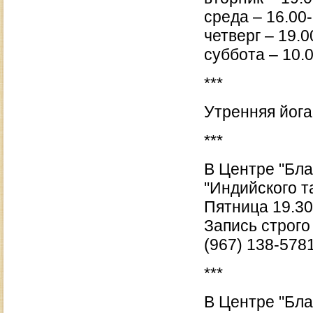
среда – 16.00
четверг – 19.
суббота – 10.
***
Утренняя йога
***
В Центре "Бла
"Индийского т
Пятница 19.30
Запись строго 
(967) 138-578
***
В Центре "Бла