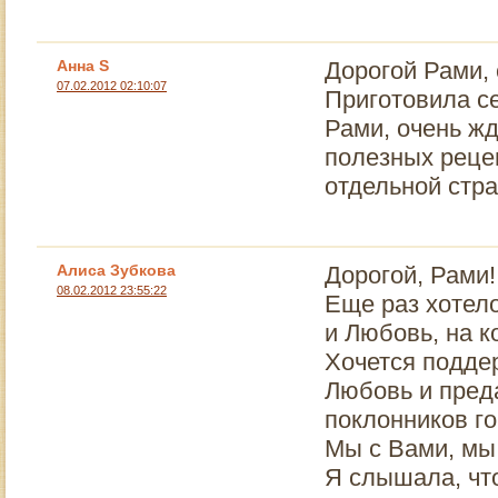
Анна S
Дорогой Рами,
07.02.2012 02:10:07
Приготовила се
Рами, очень жд
полезных рецеп
отдельной стра
Алиса Зубкова
Дорогой, Рами!
08.02.2012 23:55:22
Еще раз хотел
и Любовь, на к
Хочется поддер
Любовь и пред
поклонников го
Мы с Вами, мы
Я слышала, чт