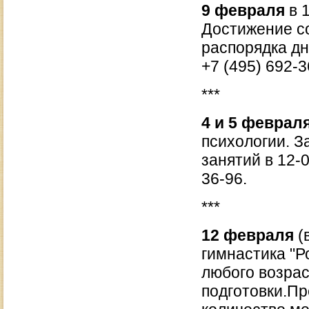
9 февраля
в 1
Достижение с
распорядка дн
+7 (495) 692-3
***
4 и 5 феврал
психологии. З
занятий в 12-0
36-96.
***
12 февраля
(
гимнастика "Р
любого возрас
подготовки.Пр