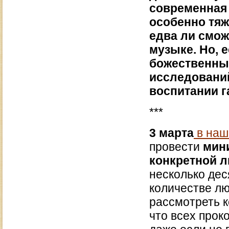
современная 
особенно тяже
едва ли сможе
музыке. Но, 
божественные
исследований
воспитании г
***
3 марта
в наш
провести
мин
конкретной л
несколько дес
количестве лю
рассмотреть к
что всех прок