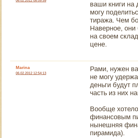
06.02.2012 08:09:59
ваши книги на
могу поделитьс
тиража. Чем б
Наверное, они
на своем склад
цене.
Marina
Рами, нужен ва
06.02.2012 12:54:13
не могу удержа
деньги будут п
часть из них н
Вообще хотело
финансовым пир
нынешняя фина
пирамида).