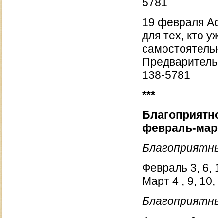
5781
19 февраля Ас
для тех, кто 
самостоятельн
Предварительн
138-5781
***
Благоприятно
февраль-мар
Благоприятн
Февраль 3, 6, 1
Март 4 , 9, 10, 
Благоприятны