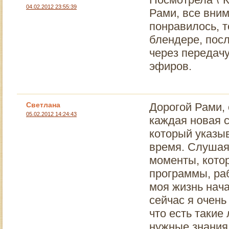
04.02.2012 23:55:39
Рами, все вни
понравилось, т
блендере, посл
через передач
эфиров.
Светлана
Дорогой Рами,
05.02.2012 14:24:43
каждая новая с
который указы
время. Слушая 
моменты, кото
программы, раб
моя жизнь нача
сейчас я очень
что есть такие
нужные знания