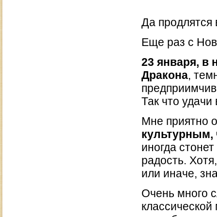
Да продлятся 
Еще раз с Нов
23 января, в
Дракона
, тем
предприимчивы
Так что удачи
Мне приятно о
культурным,
иногда стонет
радость. Хотя
или иначе, зн
Очень много с
классической 