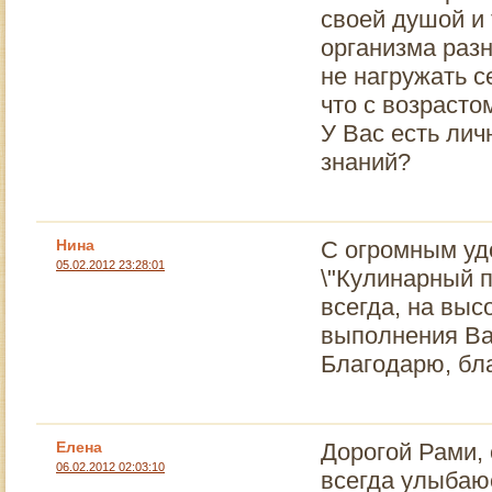
своей душой и 
организма разн
не нагружать с
что с возрасто
У Вас есть лич
знаний?
Нина
C огромным уд
05.02.2012 23:28:01
\"Кулинарный п
всегда, на выс
выполнения Ва
Благодарю, бла
Елена
Дорогой Рами, 
06.02.2012 02:03:10
всегда улыбаюс