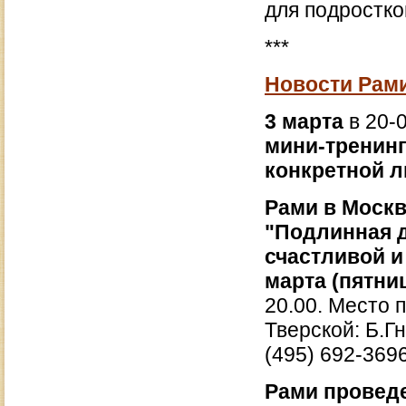
для подростков
***
Новости Рам
3 марта
в 20-
мини-тренинг
конкретной л
Рами в Моск
"Подлинная д
счастливой и
марта (пятниц
20.00. Место 
Тверской: Б.Гн
(495) 692-3696
Рами проведе