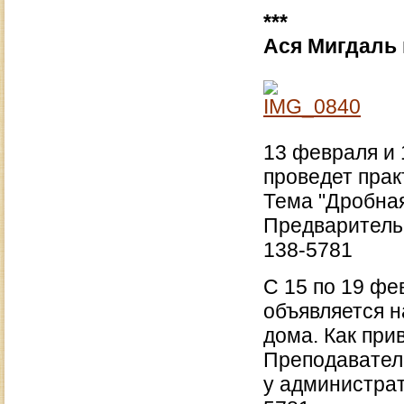
***
Ася Мигдаль 
13 февраля и 
проведет прак
Тема "Дробная
Предварительн
138-5781
С 15 по 19 фе
объявляется н
дома. Как при
Преподаватель
у администрато