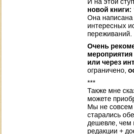
И на этой сту
новой книги:
Она написана 
интересных и
переживаний.
Очень реком
мероприятия 
или через ин
ограничено,
о
***
Также мне ска
можете приобр
Мы не совсем 
старались обе
дешевле, чем 
редакции + до