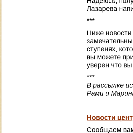
Надеюсь, полу
Лазарева напи
***
Ниже новости 
замечательны
ступенях, кот
вы можете при
уверен что вы
***
В рассылке и
Рами и Марин
____________
Новости цент
Сообщаем вам