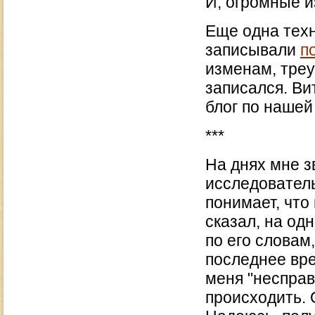
И, огромные и
Еще одна тех
записывали
п
изменам, треу
записался. Ви
блог по нашей
***
На днях мне з
исследователь
понимает, что
сказал, на од
по его словам,
последнее вре
меня "несправ
происходить. 