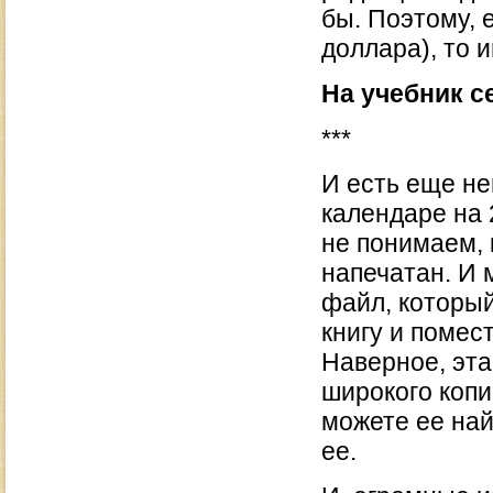
бы. Поэтому, 
доллара), то и
На учебник с
***
И есть еще не
календаре на 
не понимаем, 
напечатан. И 
файл, которы
книгу и помест
Наверное, эт
широкого копи
можете ее най
ее.