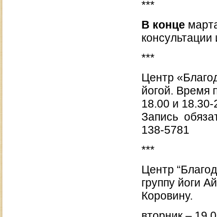
***
В конце
марта
консультации 
***
Центр «Благод
йогой. Время 
18.00 и 18.30
Запись обязате
138-5781
***
Центр “Благод
группу йоги А
Коровину.
вторник – 19.