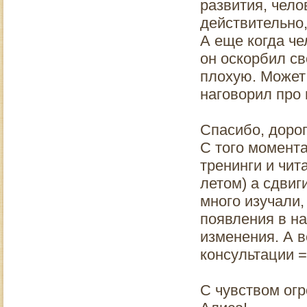
развития, чело
действительно,
А еще когда чел
он оскорбил св
плохую. Может 
наговорил про 
Спасибо, дорог
С того момента
тренинги и чит
летом) а сдвиг
много изучали,
появления в н
изменения. А 
консультации =
С чувством огр