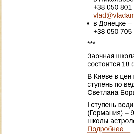
+38 050 801
vlad@vlada
в Донецке – 
+38 050 705 
***
Заочная школа
состоится 18 
В Киеве в цен
ступень по ве
Светлана Бор
I ступень вед
(Германия) – 
школы астрол
Подробнее…