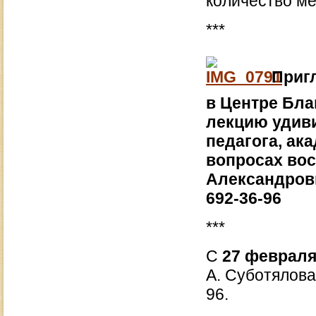
количество мес
***
Пригл
в Центре Бла
лекцию удив
педагога, ак
вопросах вос
Александрови
692-36-96
***
С
27 февраля
А. Суботялова 
96.