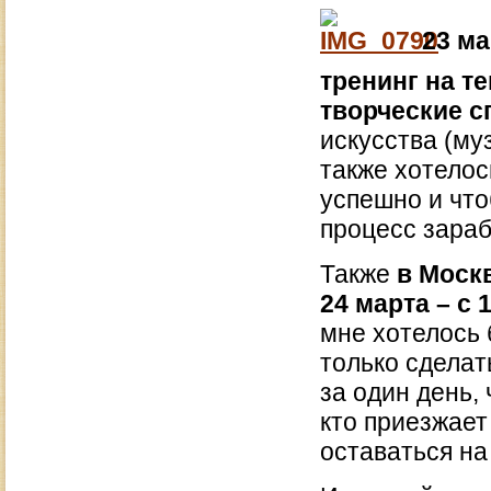
23 ма
тренинг на т
творческие с
искусства (музы
также хотелос
успешно и что
процесс зараб
Также
в Моск
24 марта – с 
мне хотелось 
только сделат
за один день,
кто приезжает
оставаться на