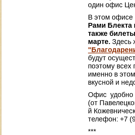
один офис Цен
В этом офисе
Рами Блекта 
также билеты
марте.
Здесь 
"Благодарен
будут осущест
поэтому всех 
именно в этом
вкусной и нед
Офис удобно р
(от Павелецко
й Кожевнически
телефон: +7 (9
***