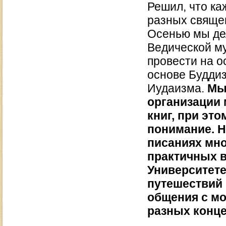
Решил, что ка
разных свяще
Осенью мы де
Ведической му
провести на о
основе Буддиз
Иудаизма.
Мы
организации 
книг, при эт
понимание. Н
писаниях мн
практичных в
Университете
путешествий 
общения с м
разных конце