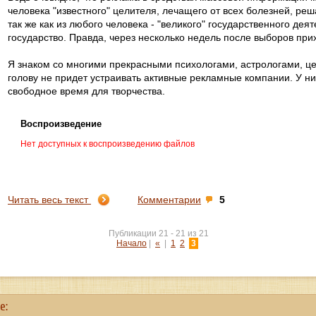
человека "известного" целителя, лечащего от всех болезней, р
так же как из любого человека - "великого" государственного дея
государство. Правда, через несколько недель после выборов пр
Я знаком со многими прекрасными психологами, астрологами, це
голову не придет устраивать активные рекламные компании. У ни
свободное время для творчества.
Воспроизведение
Нет доступных к воспроизведению файлов
Читать весь текст
Комментарии
5
Публикации 21 - 21 из 21
Начало
|
«
|
1
2
3
е: