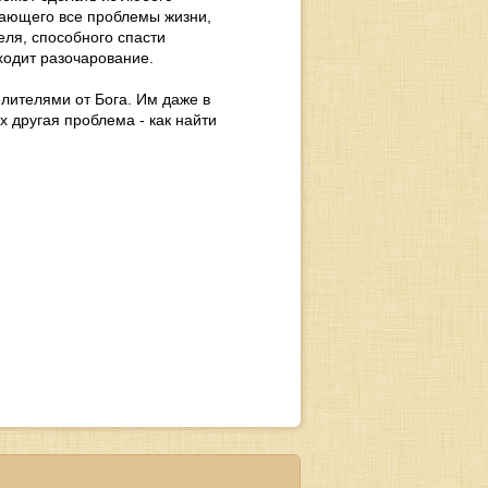
ешающего все проблемы жизни,
теля, способного спасти
иходит разочарование.
лителями от Бога. Им даже в
х другая проблема - как найти