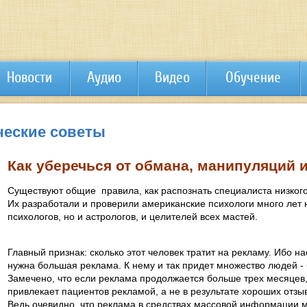
Новости
Аудио
Видео
Обучение
ческие советы
Как уберечься от обмана, манипуляций 
Существуют общие правила, как распознать специалиста низкого
Их разработали и проверили американские психологи много лет 
психологов, но и астрологов, и целителей всех мастей.
Главный признак: сколько этот человек тратит на рекламу. Ибо 
нужна большая реклама. К нему и так придет множество людей -
Замечено, что если реклама продолжается больше трех месяцев, 
привлекает пациентов рекламой, а не в результате хороших отзы
Ведь очевидно, что реклама в средствах массовой информации м