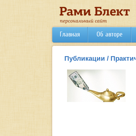
Главная
Об авторе
Публикации / Практи