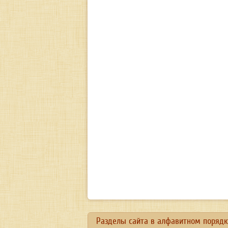
Разделы сайта в алфавитном порядк