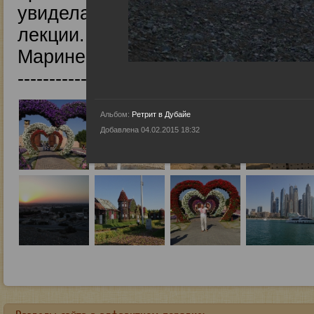
увидела Вас и Свамиджи. Спасиб
лекции. Рами, мы Вас очень люб
Марине и Вашим детям!!! Лариса --------
------------------
Альбом:
Ретрит в Дубайе
Добавлена 04.02.2015 18:32