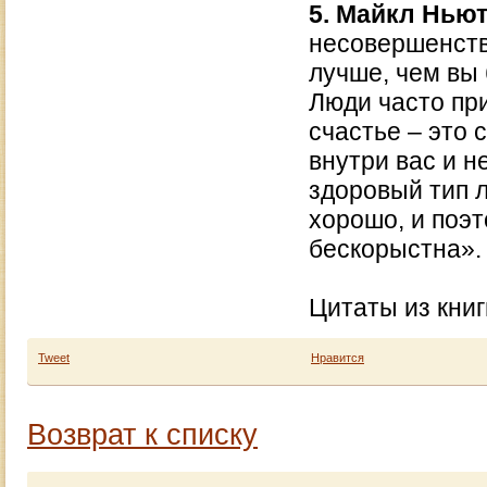
5. Майкл Нью
несовершенств
лучше, чем вы 
Люди часто пр
счастье – это 
внутри вас и н
здоровый тип л
хорошо, и поэ
бескорыстна».
Цитаты из кни
Tweet
Нравится
Возврат к списку