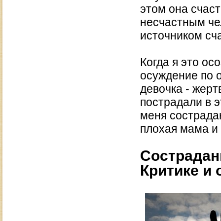
этом она счаст
несчастным че
источником сча
Когда я это ос
осуждение по 
девочка - жерт
пострадали в э
меня сострадан
плохая мама и 
Сострадан
Критике и 