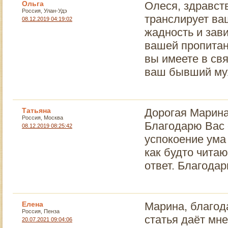
Ольга
Олеся, здравств
Россия, Улан-Удэ
транслирует ваш
08.12.2019 04:19:02
жадность и зави
вашей пропитан
вы имеете в свя
ваш бывший муж
Татьяна
Дорогая Марина,
Россия, Москва
Благодарю Вас 
08.12.2019 08:25:42
успокоение ума
как будто читаю
ответ. Благодар
Елена
Марина, благод
Россия, Пенза
статья даёт мне
20.07.2021 09:04:06