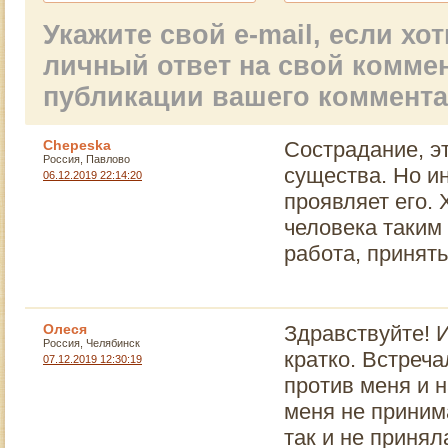
Укажите свой e-mail, если х
личный ответ на свой комме
публикации вашего коммент
Chepeska
Сострадание, э
Россия, Павлово
существа. Но ин
06.12.2019 22:14:20
проявляет его.
человека таким 
работа, принять
Олеся
Здравствуйте! И
Россия, Челябинск
кратко. Встреча
07.12.2019 12:30:19
против меня и 
меня не приним
так и не принял