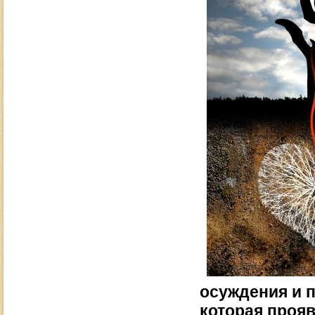
осуждения и п
которая прояв