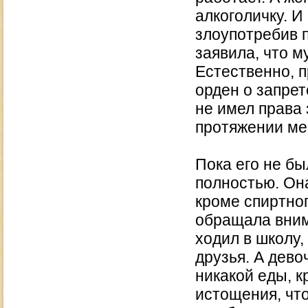
алкоголичку. И
злоупотребив 
заявила, что м
Естественно, 
орден о запрет
не имел права 
протяжении ме
Пока его не бы
полностью. Она
кроме спиртног
обращала вним
ходил в школу,
друзья. А дево
никакой еды, к
истощения, что