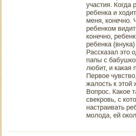
участия. Когда 
ребенка и ходит
меня, конечно. 
ребенком видитс
конечно, ребенк
ребенка (внука)
Рассказал это о
папы с бабушко
любит, и какая п
Первое чувство,
жалость к этой
Вопрос. Какое 
свекровь, с кот
настраивать ре
молода, ей окол