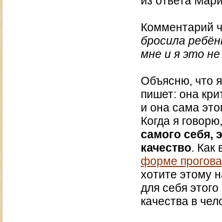
из ответа Мари
Комментарий 
бросила ребён
мне и я это не
Объясню, что я
пишет: она кри
и она сама это
Когда я говорю
самого себя, 
качество
. Как 
форме прогова
хотите этому 
для себя этого 
качества в чел