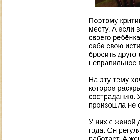
Поэтому крити
месту. А если 
своего ребёнка
себе свою ист
бросить другог
неправильное в
На эту тему хо
которое раскр
состраданию. 
произошла не 
У них с женой 
года. Он регул
работает. А же