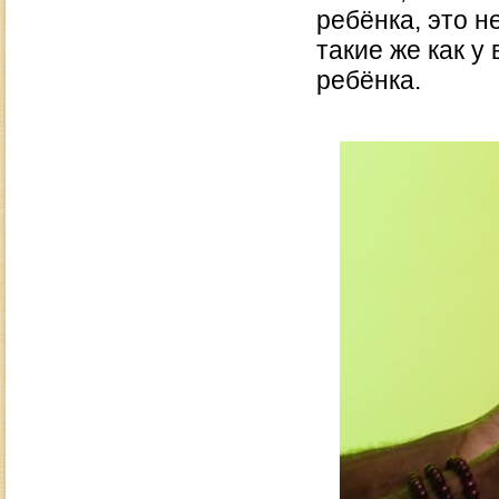
ребёнка, это н
такие же как у 
ребёнка.