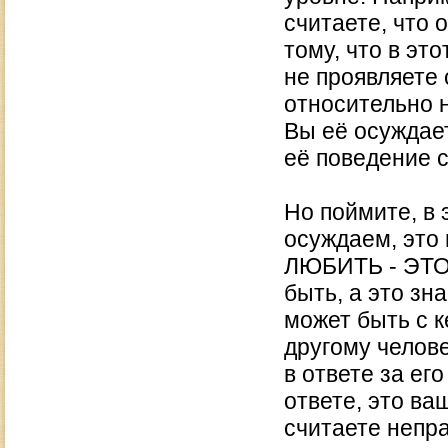
считаете, что 
тому, что в эт
не проявляете
относительно н
Вы её осуждает
её поведение 
Но поймите, в 
осуждаем, это 
ЛЮБИТЬ - ЭТО 
быть, а это зн
может быть с к
другому челове
в ответе за ег
ответе, это ва
считаете непра