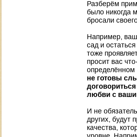
Разберём приме
было никогда м
бросали своег
Например, ваш 
сад и остаться 
тоже проявляет
просит вас что
определённом 
не готовы слы
договориться 
любви с вашим
И не обязатель
других, будут 
качества, кото
уровне. Напри