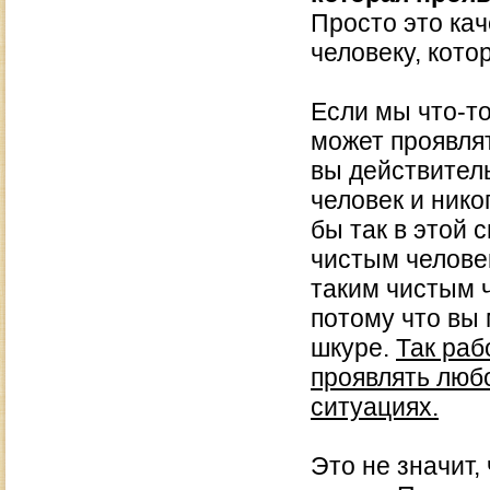
Просто это ка
человеку, кото
Если мы что-то
может проявлят
вы действитель
человек и нико
бы так в этой 
чистым челове
таким чистым ч
потому что вы 
шкуре.
Так раб
проявлять люб
ситуациях.
Это не значит,