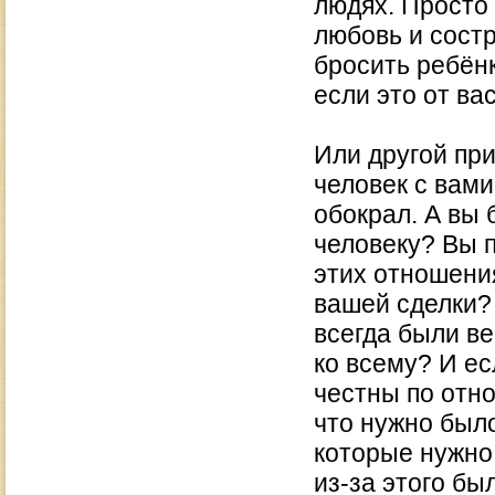
людях. Просто
любовь и сост
бросить ребён
если это от ва
Или другой при
человек с вами
обокрал. А вы
человеку? Вы п
этих отношени
вашей сделки?
всегда были в
ко всему? И ес
честны по отно
что нужно было
которые нужно 
из-за этого бы