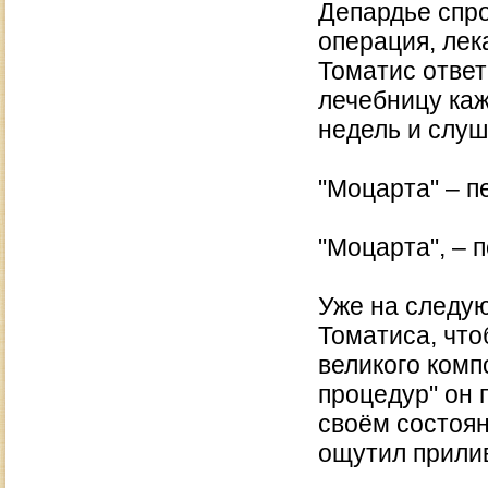
Депардье спро
операция, лек
Томатис ответ
лечебницу каж
недель и слуш
"Моцарта" – 
"Моцарта", – 
Уже на следу
Томатиса, что
великого комп
процедур" он 
своём состоян
ощутил прилив