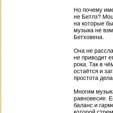
Но почему име
не Битлз? Мо
на которые бы
музыка не вз
Бетховена.
Она не рассл
не приводит е
рока. Так в ч
остаётся и за
простота дела
Многим музык
равновесие. Е
баланс и гарм
которой стрем