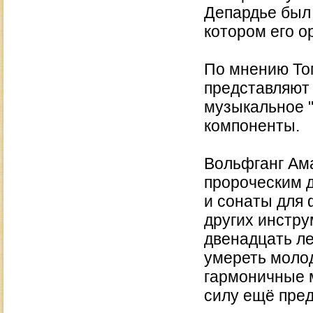
Депардье был 
котором его о
По мнению То
представляют
музыкальное 
компоненты.
Вольфганг Ам
пророческим 
и сонаты для 
других инстру
двенадцать ле
умереть моло
гармоничные 
силу ещё пред