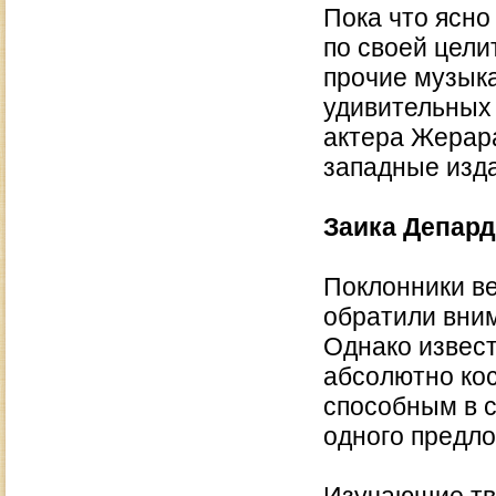
Пока что ясно
по своей цели
прочие музык
удивительных 
актера Жерар
западные изд
Заика Депар
Поклонники ве
обратили вним
Однако извест
абсолютно ко
способным в с
одного предло