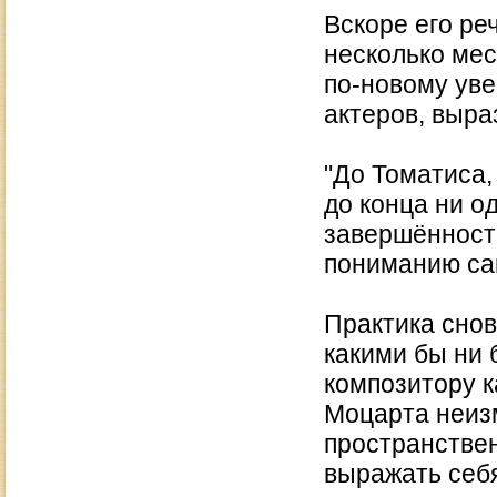
Вскоре его ре
несколько мес
по-новому уве
актеров, выра
"До Томатиса,
до конца ни о
завершённост
пониманию са
Практика снов
какими бы ни 
композитору к
Моцарта неиз
пространствен
выражать себя