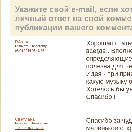
Укажите свой e-mail, если х
личный ответ на свой комм
публикации вашего коммент
RAsim
Хорошая стать
Казахстан, Караганда
всегда . Вполне
08.09.2014 07:18:16
определяющие к
полезна для чел
Идея - при при
какую музыку о
Хотелось бы у
Спасибо !
Светлана
Спасибо за чу
Беларусь, Климовичи
маленькое отк
13.01.2016 10:54:25