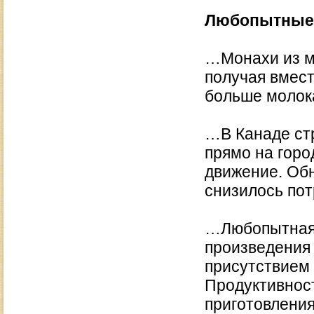
Любопытные
…Монахи из м
получая вмест
больше молок
…В Канаде ст
прямо на горо
движение. Обн
снизилось пот
…Любопытная 
произведения 
присутствием 
Продуктивнос
приготовления