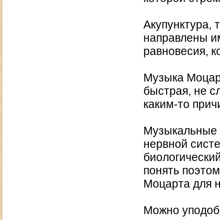
Акупунктура, 
направлены и
равновесия, к
Музыка Моцар
быстрая, не с
каким-то прич
Музыкальные р
нервной сист
биологический
понять поэтом
Моцарта для н
Можно уподоб