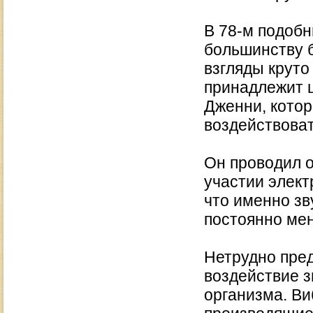
В 78-м подобн
большинству 
взгляды круто
принадлежит 
Дженни, котор
воздействоват
Он проводил о
участии элект
что именно з
постоянно ме
Нетрудно пред
воздействие з
организма. Ви