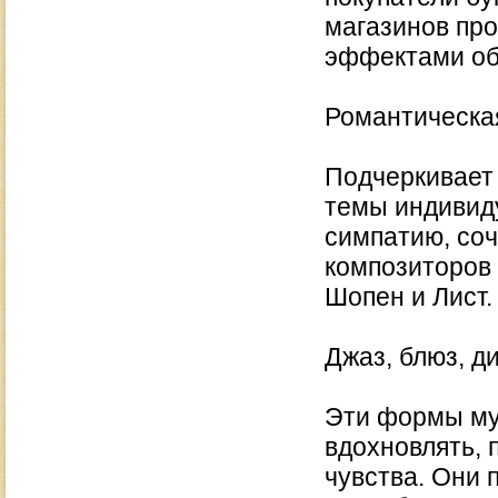
магазинов пр
эффектами об
Романтическа
Подчеркивает 
темы индивид
симпатию, со
композиторов 
Шопен и Лист.
Джаз, блюз, ди
Эти формы му
вдохновлять, 
чувства. Они 