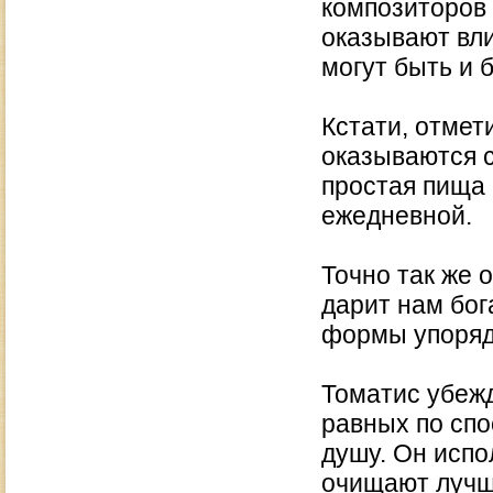
композиторов
оказывают вли
могут быть и 
Кстати, отмет
оказываются 
простая пища 
ежедневной.
Точно так же 
дарит нам бо
формы упоряд
Томатис убежд
равных по спо
душу. Он испо
очищают лучше