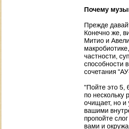
Почему музы
Прежде давайт
Конечно же, в
Митио и Авели
макробиотике,
частности, су
способности в
сочетания "АУ
"Пойте это 5,
по нескольку 
очищает, но и
вашими внутр
пропойте сло
вами и окруж