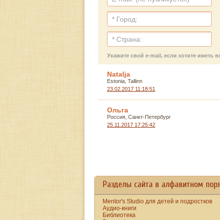
Укажите свой e-mail, если хотите имет
Natalja
Estonia, Tallinn
23.02.2017 11:18:51
Ольга
Россия, Санкт-Петербург
25.11.2017 17:25:42
Разделы сайта в алфавитном пор
Mentor's Studio для детей и подростков
Аудио-книги
Библиотека