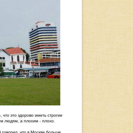
, что это здорово иметь строгие
им людям, а плохим - плохо.
 говорил, что в Москве больше