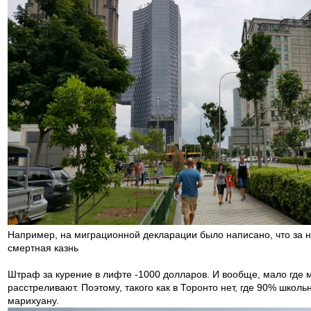
Например, на миграционной декларации было написано, что за 
смертная казнь
Штраф за курение в лифте -1000 долларов. И вообще, мало где 
расстреливают. Поэтому, такого как в Торонто нет, где 90% школь
марихуану.