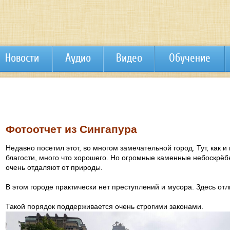
Новости
Аудио
Видео
Обучение
Фотоотчет из Сингапура
Недавно посетил этот, во многом замечательной город. Тут, как и 
благости, много что хорошего. Но огромные каменные небоскрёб
очень отдаляют от природы.
В этом городе практически нет преступлений и мусора. Здесь от
Такой порядок поддерживается очень строгими законами.