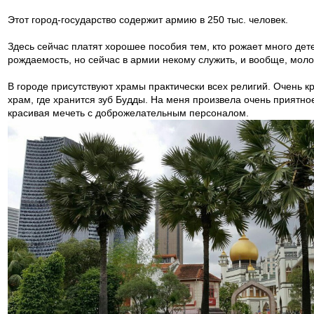
Этот город-государство содержит армию в 250 тыс. человек.
Здесь сейчас платят хорошее пособия тем, кто рожает много де
рождаемость, но сейчас в армии некому служить, и вообще, моло
В городе присутствуют храмы практически всех религий. Очень 
храм, где хранится зуб Будды. На меня произвела очень приятн
красивая мечеть с доброжелательным персоналом.