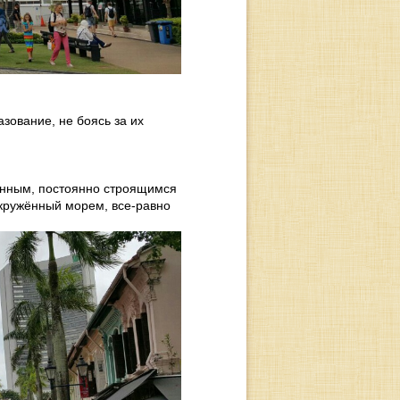
азование, не боясь за их
менным, постоянно строящимся
окружённый морем, все-равно