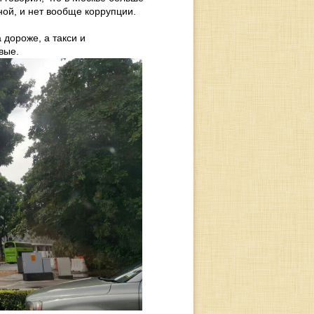
ной, и нет вообще коррупции.
 дороже, а такси и
вые.