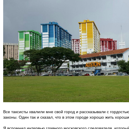
Все таксисты хвалили мне свой город и рассказывали с гордостью
законы. Один так и сказал, что в этом городе хорошо жить хорош
Я вспомнил интервью главного московского следователя, который