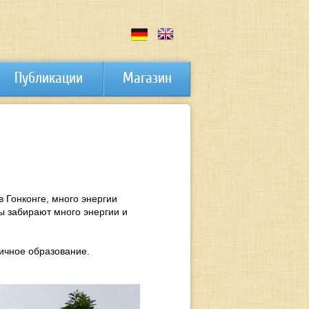
Публикации
Магазин
в Гонконге, много энергии
ы забирают много энергии и
личное образование.