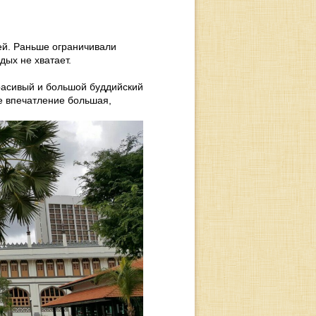
тей. Раньше ограничивали
дых не хватает.
красивый и большой буддийский
ое впечатление большая,