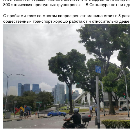
800 этнических преступных группировок… В Сингапуре нет ни од
С пробками тоже во многом вопрос решен: машина стоит в 3 раза
общественный транспорт хорошо работают и относительно деше