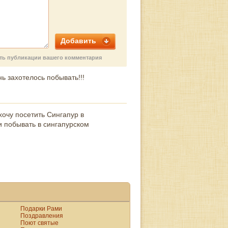
Добавить
сть публикации вашего комментария
ь захотелось побывать!!!
очу посетить Сингапур в
и побывать в сингапурском
Подарки Рами
Поздравления
Поют святые