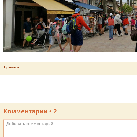
Нравится
Комментарии •
2