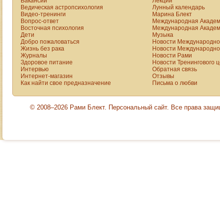
Вакансии
Лекции
Ведическая астропсихология
Лунный календарь
Видео-тренинги
Марина Блект
Вопрос-ответ
Международная Академ
Восточная психология
Международная Академ
Дети
Музыка
Добро пожаловаться
Новости Международной
Жизнь без рака
Новости Международной
Журналы
Новости Рами
Здоровое питание
Новости Тренингового 
Интервью
Обратная связь
Интернет-магазин
Отзывы
Как найти свое предназначение
Письма о любви
© 2008–2026 Рами Блект. Персональный сайт. Все права защ