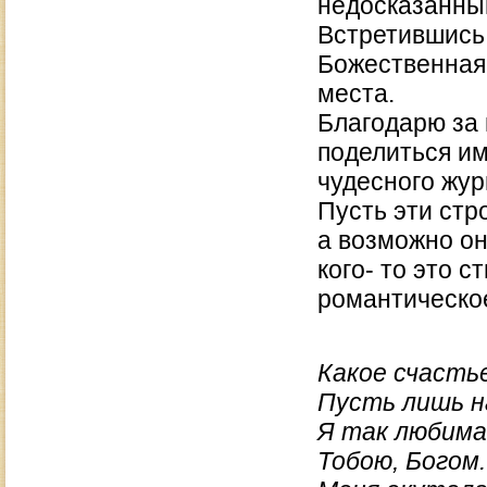
недосказанным
Встретившись 
Божественная 
места.
Благодарю за 
поделиться им
чудесного жур
Пусть эти стр
а возможно он
кого- то это 
романтическо
Какое счасть
Пусть лишь на
Я так любима
Тобою, Богом.