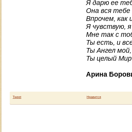
Я дарю ее теб
Она вся тебе
Впрочем, как и
Я чувствую, 
Мне так с то
Ты есть, и вс
Ты Ангел мой,
Ты целый Мир
Арина Боров
Tweet
Нравится