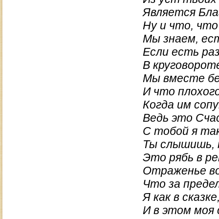
Является Бла
Ну и что, чт
Мы знаем, ес
Если есть раз
В круговорот
Мы вместе бе
И что плохог
Когда им соп
Ведь это Сча
С тобой я та
Ты слышишь, 
Это рябь в ре
Отраженье в
Что за предел
Я как в сказке
И в этом моя 