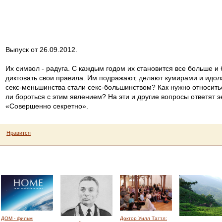
Выпуск от 26.09.2012.
Их символ - радуга. С каждым годом их становится все больше и
диктовать свои правила. Им подражают, делают кумирами и идола
секс-меньшинства стали секс-большинством? Как нужно относить
ли бороться с этим явлением? На эти и другие вопросы ответят 
«Совершенно секретно».
Нравится
ДОМ - фильм
Доктор Уилл Таттл: