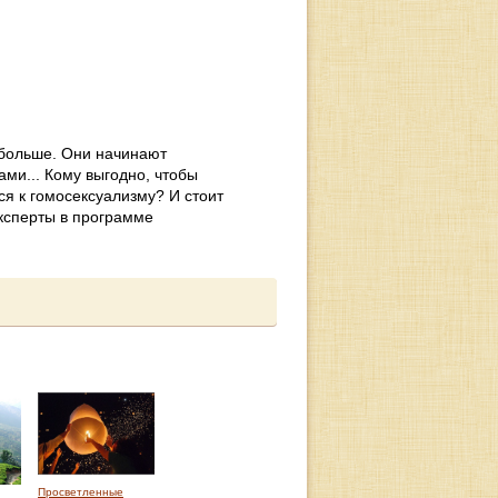
 больше. Они начинают
ми... Кому выгодно, чтобы
ся к гомосексуализму? И стоит
эксперты в программе
Просветленные